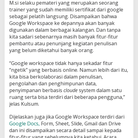
M.si selaku pemateri yang merupakan seorang
trainer yang sudah memiliki sertifikat dari google
sebagai pelatih langsung. Disampaikan bahwa
Google Workspace ke depannya akan banyak
digunakan dalam berbagai kalangan. Dan tanpa
kita sadari sebenarnya masih banyak fitur-fitur
pembantu atau penunjang kegiatan penulisan
yang belum diketahui banyak orang.
“Google workspace tidak hanya sekadar fitur
“ngetik” yang berbasis online. Namun lebih dari itu,
kita bisa berkolaborasi dalam penulisan,
pengolahan dan penghimpunan data,
penyimpanan berbasis
cloude
system dalam satu
ruang serta bisa terdiri dari beberapa pengguna,”
jelas Kulsum.
Dijelaskan juga jika Google Workspace terdiri dari
Google Docs,
Form, Sheet, Slide, Gmail dan Drive
dan ini disampaikan secara detail sampai kepada
fitur-fitur yang sebelumnya kita ketahui. Acara