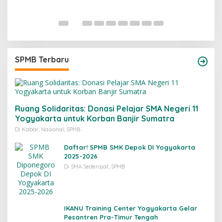
B
SPMB Terbaru
Ruang Solidaritas: Donasi Pelajar SMA Negeri 11
Yogyakarta untuk Korban Banjir Sumatra
Di Kabar, Nasional, SPMB
Daftar! SPMB SMK Depok DI Yogyakarta
2025-2026
Di SMA Sederajat, SPMB
IKANU Training Center Yogyakarta Gelar
Pesantren Pra-Timur Tengah