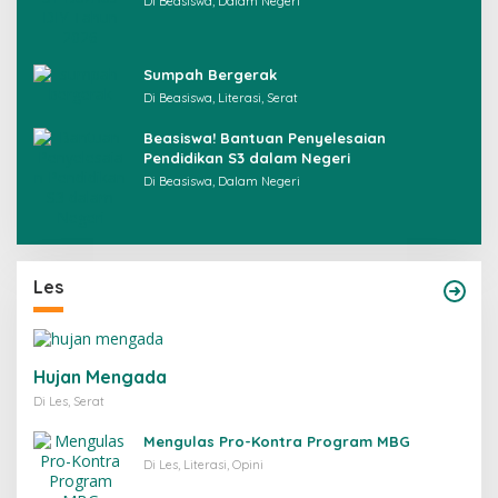
Di Beasiswa, Dalam Negeri
Sumpah Bergerak
Di Beasiswa, Literasi, Serat
Beasiswa! Bantuan Penyelesaian
Pendidikan S3 dalam Negeri
Di Beasiswa, Dalam Negeri
Les
Hujan Mengada
Di Les, Serat
Mengulas Pro-Kontra Program MBG
Di Les, Literasi, Opini