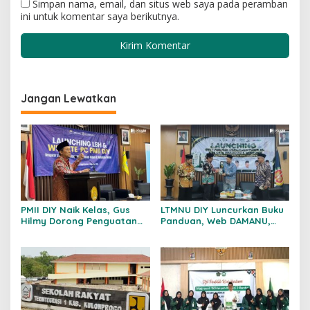
Simpan nama, email, dan situs web saya pada peramban
ini untuk komentar saya berikutnya.
Jangan Lewatkan
PMII DIY Naik Kelas, Gus
LTMNU DIY Luncurkan Buku
Hilmy Dorong Penguatan
Panduan, Web DAMANU,
Advokasi Hukum dan
dan Workshop
Digitalisasi Gerakan
Crowdfunding