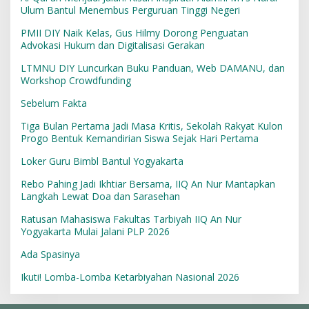
Ulum Bantul Menembus Perguruan Tinggi Negeri
PMII DIY Naik Kelas, Gus Hilmy Dorong Penguatan
Advokasi Hukum dan Digitalisasi Gerakan
LTMNU DIY Luncurkan Buku Panduan, Web DAMANU, dan
Workshop Crowdfunding
Sebelum Fakta
Tiga Bulan Pertama Jadi Masa Kritis, Sekolah Rakyat Kulon
Progo Bentuk Kemandirian Siswa Sejak Hari Pertama
Loker Guru Bimbl Bantul Yogyakarta
Rebo Pahing Jadi Ikhtiar Bersama, IIQ An Nur Mantapkan
Langkah Lewat Doa dan Sarasehan
Ratusan Mahasiswa Fakultas Tarbiyah IIQ An Nur
Yogyakarta Mulai Jalani PLP 2026
Ada Spasinya
Ikuti! Lomba-Lomba Ketarbiyahan Nasional 2026