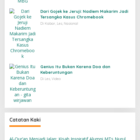
Dari Gojek ke Jeruji: Nadiem Makarim Jadi
Tersangka Kasus Chromebook
Di Kabar, Les, Nasional
Genius Itu Bukan Karena Doa dan
Keberuntungan
Di Les, Video
Catatan Kaki
Al-Qur’an Menjadi Jalan: Kisah Inspiratif Alumni MTs Nurul