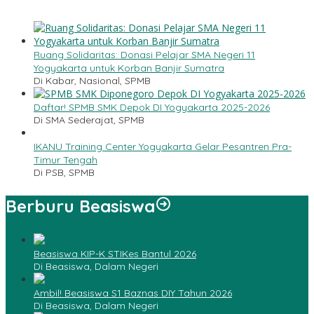
Ruang Solidaritas: Donasi Pelajar SMA Negeri 11
Yogyakarta untuk Korban Banjir Sumatra
Di Kabar, Nasional, SPMB
Daftar! SPMB SMK Depok DI Yogyakarta 2025-2026
Di SMA Sederajat, SPMB
IKANU Training Center Yogyakarta Gelar Pesantren Pra-
Timur Tengah
Di PSB, SPMB
Berburu Beasiswa
Beasiswa KIP-K STIKes Bantul 2026
Di Beasiswa, Dalam Negeri
Ambil! Beasiswa S1 Baznas DIY Tahun 2026
Di Beasiswa, Dalam Negeri