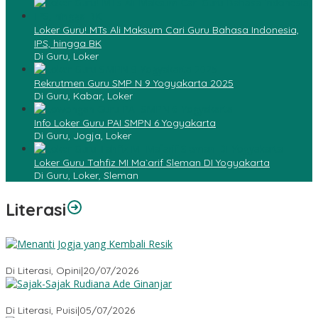
Loker Guru! MTs Ali Maksum Cari Guru Bahasa Indonesia,
IPS, hingga BK
Di Guru, Loker
Rekrutmen Guru SMP N 9 Yogyakarta 2025
Di Guru, Kabar, Loker
Info Loker Guru PAI SMPN 6 Yogyakarta
Di Guru, Jogja, Loker
Loker Guru Tahfiz MI Ma`arif Sleman DI Yogyakarta
Di Guru, Loker, Sleman
Literasi
Menanti Jogja yang Kembali Resik
Di Literasi, Opini
|
20/07/2026
Sajak-Sajak Rudiana Ade Ginanjar
Di Literasi, Puisi
|
05/07/2026