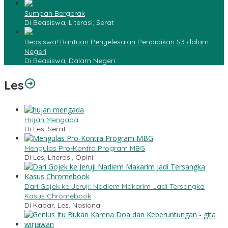
Sumpah Bergerak
Di Beasiswa, Literasi, Serat
Beasiswa! Bantuan Penyelesaian Pendidikan S3 dalam
Negeri
Di Beasiswa, Dalam Negeri
Les
Hujan Mengada
Di Les, Serat
Mengulas Pro-Kontra Program MBG
Di Les, Literasi, Opini
Dari Gojek ke Jeruji: Nadiem Makarim Jadi Tersangka
Kasus Chromebook
Di Kabar, Les, Nasional