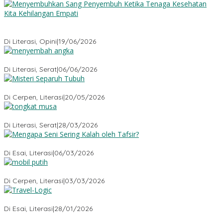
Menyembuhkan Sang Penyembuh: Tenaga Kesehatan Kita
Kehilangan Empati
Di Literasi, Opini
|
19/06/2026
Menyembah Angka
Di Literasi, Serat
|
06/06/2026
Misteri Tubuh Separuh
Di Cerpen, Literasi
|
20/05/2026
Tongkat Musa
Di Literasi, Serat
|
28/03/2026
Mengapa Seni Sering Kalah oleh Tafsir?
Di Esai, Literasi
|
06/03/2026
Mobil Putih
Di Cerpen, Literasi
|
03/03/2026
Travel-Logic
Di Esai, Literasi
|
28/01/2026