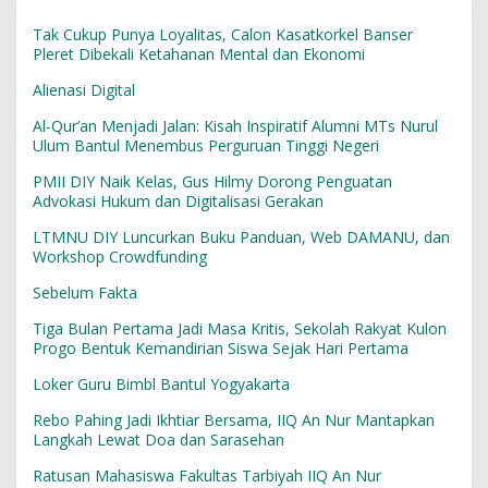
Tak Cukup Punya Loyalitas, Calon Kasatkorkel Banser
Pleret Dibekali Ketahanan Mental dan Ekonomi
Alienasi Digital
Al-Qur’an Menjadi Jalan: Kisah Inspiratif Alumni MTs Nurul
Ulum Bantul Menembus Perguruan Tinggi Negeri
PMII DIY Naik Kelas, Gus Hilmy Dorong Penguatan
Advokasi Hukum dan Digitalisasi Gerakan
LTMNU DIY Luncurkan Buku Panduan, Web DAMANU, dan
Workshop Crowdfunding
Sebelum Fakta
Tiga Bulan Pertama Jadi Masa Kritis, Sekolah Rakyat Kulon
Progo Bentuk Kemandirian Siswa Sejak Hari Pertama
Loker Guru Bimbl Bantul Yogyakarta
Rebo Pahing Jadi Ikhtiar Bersama, IIQ An Nur Mantapkan
Langkah Lewat Doa dan Sarasehan
Ratusan Mahasiswa Fakultas Tarbiyah IIQ An Nur