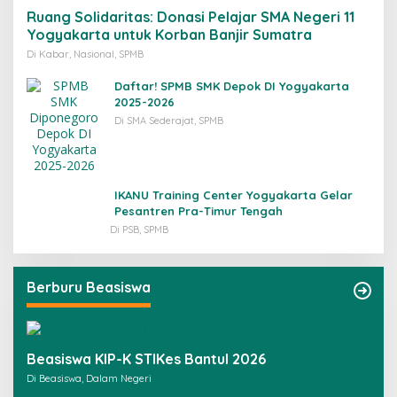
Ruang Solidaritas: Donasi Pelajar SMA Negeri 11
Yogyakarta untuk Korban Banjir Sumatra
Di Kabar, Nasional, SPMB
Daftar! SPMB SMK Depok DI Yogyakarta
2025-2026
Di SMA Sederajat, SPMB
IKANU Training Center Yogyakarta Gelar
Pesantren Pra-Timur Tengah
Di PSB, SPMB
Berburu Beasiswa
Beasiswa KIP-K STIKes Bantul 2026
Di Beasiswa, Dalam Negeri