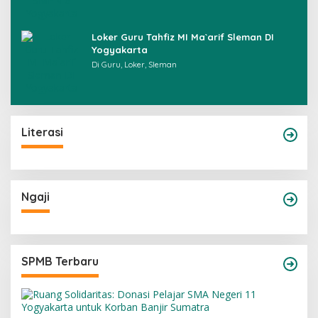
Loker Guru Tahfiz MI Ma`arif Sleman DI
Yogyakarta
Di Guru, Loker, Sleman
Literasi
Ngaji
SPMB Terbaru