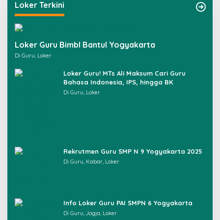
u
Loker Terkini
n
t
u
k
Loker Guru Bimbl Bantul Yogyakarta
:
Di Guru, Loker
Loker Guru! MTs Ali Maksum Cari Guru
Bahasa Indonesia, IPS, hingga BK
Di Guru, Loker
Rekrutmen Guru SMP N 9 Yogyakarta 2025
Di Guru, Kabar, Loker
Info Loker Guru PAI SMPN 6 Yogyakarta
Di Guru, Jogja, Loker