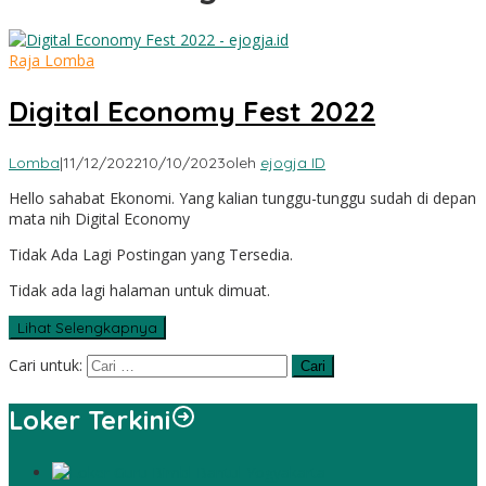
Raja Lomba
Digital Economy Fest 2022
Lomba
|
11/12/2022
10/10/2023
oleh
ejogja ID
Hello sahabat Ekonomi. Yang kalian tunggu-tunggu sudah di depan
mata nih Digital Economy
Tidak Ada Lagi Postingan yang Tersedia.
Tidak ada lagi halaman untuk dimuat.
Lihat Selengkapnya
Cari untuk:
Loker Terkini