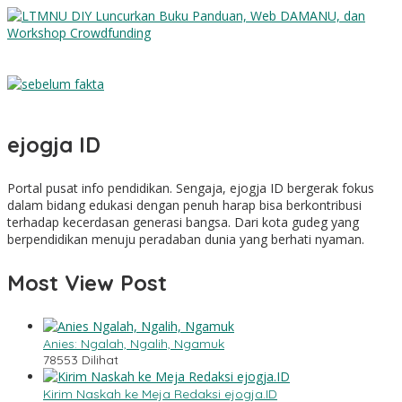
LTMNU DIY Luncurkan Buku Panduan, Web DAMANU, dan
Workshop Crowdfunding
Sebelum Fakta
ejogja ID
Portal pusat info pendidikan. Sengaja, ejogja ID bergerak fokus
dalam bidang edukasi dengan penuh harap bisa berkontribusi
terhadap kecerdasan generasi bangsa. Dari kota gudeg yang
berpendidikan menuju peradaban dunia yang berhati nyaman.
Most View Post
Anies: Ngalah, Ngalih, Ngamuk
78553 Dilihat
Kirim Naskah ke Meja Redaksi ejogja.ID