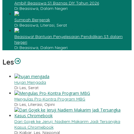
Ambil! Beasiswa S1 Baznas DIY Tahun 2026
Di Beasiswa, Dalam Negeri
Sumpah Bergerak
Di Beasiswa, Literasi, Serat
Beasiswa! Bantuan Penyelesaian Pendidikan S3 dalam
Negeri
Di Beasiswa, Dalam Negeri
Les
Hujan Mengada
Di Les, Serat
Mengulas Pro-Kontra Program MBG
Di Les, Literasi, Opini
Dari Gojek ke Jeruji: Nadiem Makarim Jadi Tersangka
Kasus Chromebook
Di Kabar, Les, Nasional