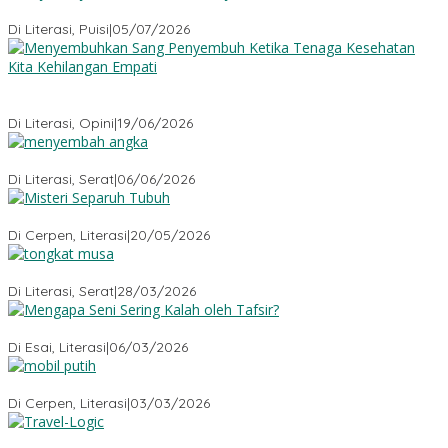
Sajak-Sajak Rudiana Ade Ginanjar
Di Literasi, Puisi
|
05/07/2026
Menyembuhkan Sang Penyembuh: Tenaga Kesehatan Kita
Kehilangan Empati
Di Literasi, Opini
|
19/06/2026
Menyembah Angka
Di Literasi, Serat
|
06/06/2026
Misteri Tubuh Separuh
Di Cerpen, Literasi
|
20/05/2026
Tongkat Musa
Di Literasi, Serat
|
28/03/2026
Mengapa Seni Sering Kalah oleh Tafsir?
Di Esai, Literasi
|
06/03/2026
Mobil Putih
Di Cerpen, Literasi
|
03/03/2026
Travel-Logic