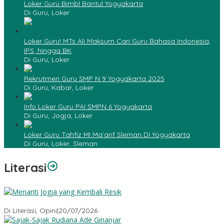
Loker Guru Bimbl Bantul Yogyakarta
Di Guru, Loker
Loker Guru! MTs Ali Maksum Cari Guru Bahasa Indonesia,
IPS, hingga BK
Di Guru, Loker
Rekrutmen Guru SMP N 9 Yogyakarta 2025
Di Guru, Kabar, Loker
Info Loker Guru PAI SMPN 6 Yogyakarta
Di Guru, Jogja, Loker
Loker Guru Tahfiz MI Ma`arif Sleman DI Yogyakarta
Di Guru, Loker, Sleman
Literasi
Menanti Jogja yang Kembali Resik
Di Literasi, Opini
|
20/07/2026