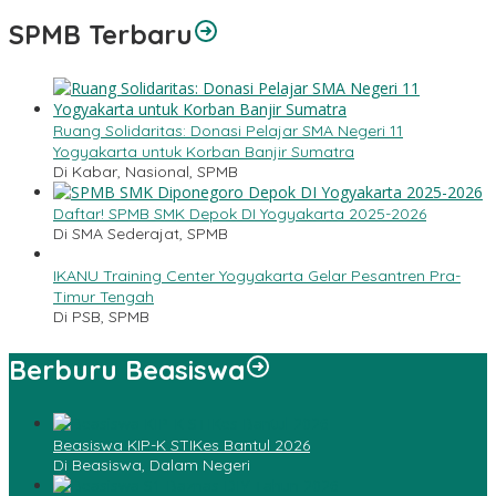
SPMB Terbaru
Ruang Solidaritas: Donasi Pelajar SMA Negeri 11
Yogyakarta untuk Korban Banjir Sumatra
Di Kabar, Nasional, SPMB
Daftar! SPMB SMK Depok DI Yogyakarta 2025-2026
Di SMA Sederajat, SPMB
IKANU Training Center Yogyakarta Gelar Pesantren Pra-
Timur Tengah
Di PSB, SPMB
Berburu Beasiswa
Beasiswa KIP-K STIKes Bantul 2026
Di Beasiswa, Dalam Negeri