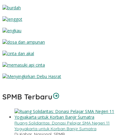
Semoga Haji Anda Mabrur
Burdah
Jenggot
Engkau
Dosa dan Ampunan
Cinta dan Akal
Memasuki Api Cinta
Menyingkirkan Debu Hasrat
SPMB Terbaru
Ruang Solidaritas: Donasi Pelajar SMA Negeri 11
Yogyakarta untuk Korban Banjir Sumatra
Di Kabar, Nasional, SPMB