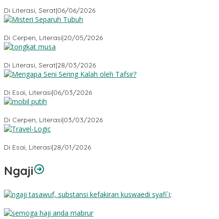
Menyembah Angka
Di Literasi, Serat
|
06/06/2026
Misteri Tubuh Separuh
Di Cerpen, Literasi
|
20/05/2026
Tongkat Musa
Di Literasi, Serat
|
28/03/2026
Mengapa Seni Sering Kalah oleh Tafsir?
Di Esai, Literasi
|
06/03/2026
Mobil Putih
Di Cerpen, Literasi
|
03/03/2026
Travel-Logic
Di Esai, Literasi
|
28/01/2026
Ngaji
Substansi Kefakiran