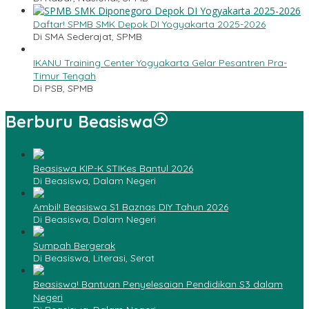
Daftar! SPMB SMK Depok DI Yogyakarta 2025-2026
Di SMA Sederajat, SPMB
IKANU Training Center Yogyakarta Gelar Pesantren Pra-
Timur Tengah
Di PSB, SPMB
Berburu Beasiswa
Beasiswa KIP-K STIKes Bantul 2026
Di Beasiswa, Dalam Negeri
Ambil! Beasiswa S1 Baznas DIY Tahun 2026
Di Beasiswa, Dalam Negeri
Sumpah Bergerak
Di Beasiswa, Literasi, Serat
Beasiswa! Bantuan Penyelesaian Pendidikan S3 dalam
Negeri