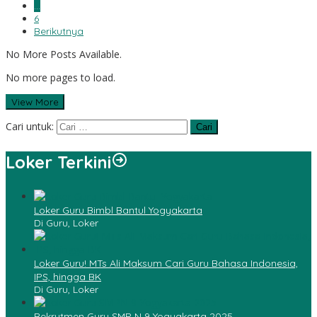
…
6
Berikutnya
No More Posts Available.
No more pages to load.
View More
Cari untuk:
Loker Terkini
Loker Guru Bimbl Bantul Yogyakarta
Di Guru, Loker
Loker Guru! MTs Ali Maksum Cari Guru Bahasa Indonesia,
IPS, hingga BK
Di Guru, Loker
Rekrutmen Guru SMP N 9 Yogyakarta 2025