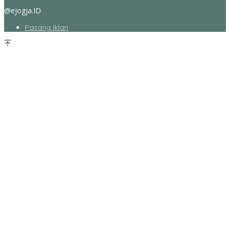
@ejogja.ID
Pasang Iklan