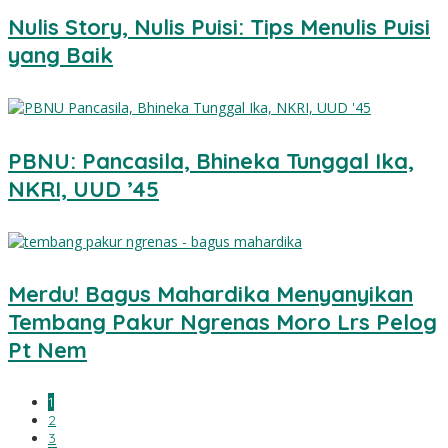
Nulis Story, Nulis Puisi: Tips Menulis Puisi
yang Baik
PBNU: Pancasila, Bhineka Tunggal Ika,
NKRI, UUD ’45
Merdu! Bagus Mahardika Menyanyikan
Tembang Pakur Ngrenas Moro Lrs Pelog
Pt Nem
1
2
3