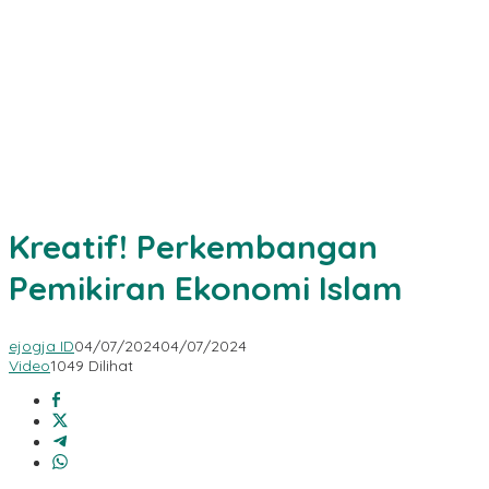
Kreatif! Perkembangan
Pemikiran Ekonomi Islam
ejogja ID
04/07/2024
04/07/2024
Video
1049 Dilihat