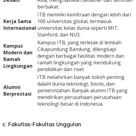
Desain
Asia, menghasilkan desainer dan seniman
berbakat.
ITB memiliki kemitraan dengan lebih dari
Kerja Sama
100 universitas global, termasuk
Internasional
universitas kelas dunia seperti MIT,
Stanford, dan NUS.
Kampus ITB, yang terletak di lembah
Kampus
Cikapundung Bandung, dilengkapi
Modern dan
dengan berbagai fasilitas modern dan
Ramah
ramah lingkungan yang mendukung
Lingkungan
pendidikan dan riset.
ITB melahirkan banyak tokoh penting
dalam dunia teknologi, bisnis, dan
Alumni
pemerintahan. Banyak alumni ITB yang
Berprestasi
mendirikan perusahaan-perusahaan
teknologi besar di Indonesia.
c. Fakultas-Fakultas Unggulan