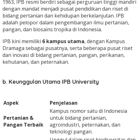
1963, IPB resmi berdiri sebagai perguruan tinggi mandiri
dengan mandat menjadi pusat pendidikan dan riset di
bidang pertanian dan kehidupan berkelanjutan. IPB
adalah pelopor dalam pengembangan ilmu pertanian,
pangan, dan biosains tropika di Indonesia.
IPB kini memiliki
6 kampus utama
, dengan Kampus
Dramaga sebagai pusatnya, serta beberapa pusat riset
dan inovasi di bidang pertanian, pangan, perikanan,
kehutanan, dan peternakan.
b. Keunggulan Utama IPB University
Aspek
Penjelasan
Kampus nomor satu di Indonesia
Pertanian &
untuk bidang pertanian,
Pangan Terbaik
agroindustri, peternakan, dan
teknologi pangan.
Unggul dalam riset biodiversitas dan