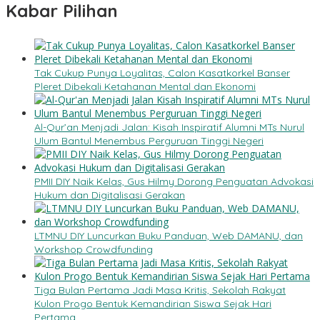
Kabar Pilihan
Tak Cukup Punya Loyalitas, Calon Kasatkorkel Banser
Pleret Dibekali Ketahanan Mental dan Ekonomi
Al-Qur’an Menjadi Jalan: Kisah Inspiratif Alumni MTs Nurul
Ulum Bantul Menembus Perguruan Tinggi Negeri
PMII DIY Naik Kelas, Gus Hilmy Dorong Penguatan Advokasi
Hukum dan Digitalisasi Gerakan
LTMNU DIY Luncurkan Buku Panduan, Web DAMANU, dan
Workshop Crowdfunding
Tiga Bulan Pertama Jadi Masa Kritis, Sekolah Rakyat
Kulon Progo Bentuk Kemandirian Siswa Sejak Hari
Pertama