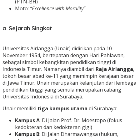
(PTN-BH)
Moto:
“Excellence with Morality”
a. Sejarah Singkat
Universitas Airlangga (Unair) didirikan pada 10
November 1954, bertepatan dengan Hari Pahlawan,
sebagai simbol kebangkitan pendidikan tinggi di
Indonesia Timur. Namanya diambil dari
Raja Airlangga
,
tokoh besar abad ke-11 yang memimpin kerajaan besar
di Jawa Timur. Unair merupakan kelanjutan dari lembaga
pendidikan tinggi yang semula merupakan cabang
Universitas Indonesia di Surabaya.
Unair memiliki
tiga kampus utama
di Surabaya:
Kampus A
: Di Jalan Prof. Dr. Moestopo (fokus
kedokteran dan kedokteran gigi)
Kampus B
: Di Jalan Dharmawangsa (hukum,