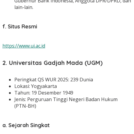
Gubernur Bank Indonesia, Anggota DPR/DPRD, dan
lain-lain.
f. Situs Resmi
https://www.ui.ac.id
2. Universitas Gadjah Mada (UGM)
Peringkat QS WUR 2025: 239 Dunia
Lokasi: Yogyakarta
Tahun: 19 Desember 1949
Jenis: Perguruan Tinggi Negeri Badan Hukum
(PTN-BH)
a. Sejarah Singkat