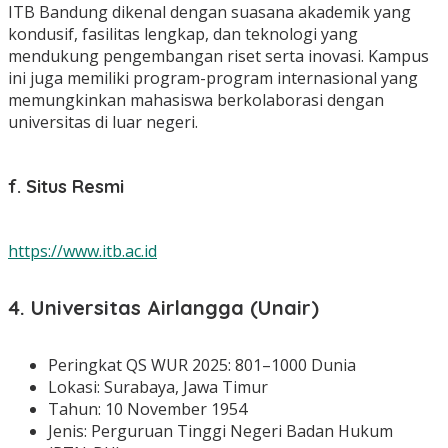
ITB Bandung dikenal dengan suasana akademik yang
kondusif, fasilitas lengkap, dan teknologi yang
mendukung pengembangan riset serta inovasi. Kampus
ini juga memiliki program-program internasional yang
memungkinkan mahasiswa berkolaborasi dengan
universitas di luar negeri.
f. Situs Resmi
https://www.itb.ac.id
4. Universitas Airlangga (Unair)
Peringkat QS WUR 2025: 801–1000 Dunia
Lokasi: Surabaya, Jawa Timur
Tahun: 10 November 1954
Jenis: Perguruan Tinggi Negeri Badan Hukum