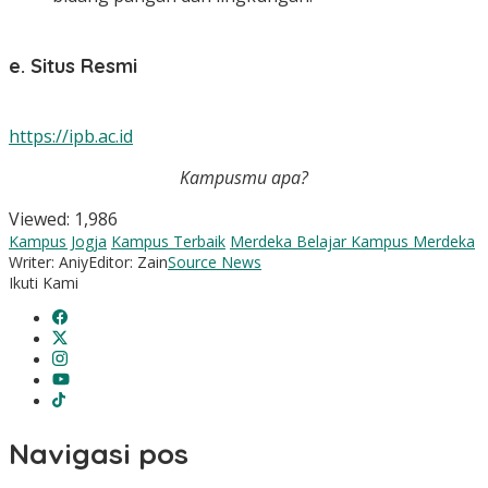
e. Situs Resmi
https://ipb.ac.id
Kampusmu apa?
Viewed:
1,986
Kampus Jogja
Kampus Terbaik
Merdeka Belajar Kampus Merdeka
Writer: Aniy
Editor: Zain
Source News
Ikuti Kami
Navigasi pos