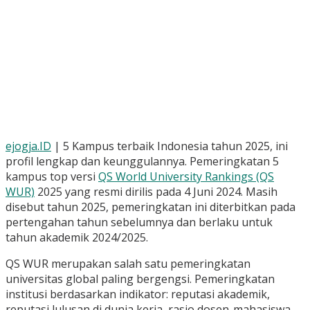
ejogja.ID
| 5 Kampus terbaik Indonesia tahun 2025, ini
profil lengkap dan keunggulannya. Pemeringkatan 5
kampus top versi
QS World University Rankings (QS
WUR)
2025 yang resmi dirilis pada 4 Juni 2024. Masih
disebut tahun 2025, pemeringkatan ini diterbitkan pada
pertengahan tahun sebelumnya dan berlaku untuk
tahun akademik 2024/2025.
QS WUR merupakan salah satu pemeringkatan
universitas global paling bergengsi. Pemeringkatan
institusi berdasarkan indikator: reputasi akademik,
reputasi lulusan di dunia kerja, rasio dosen-mahasiswa,