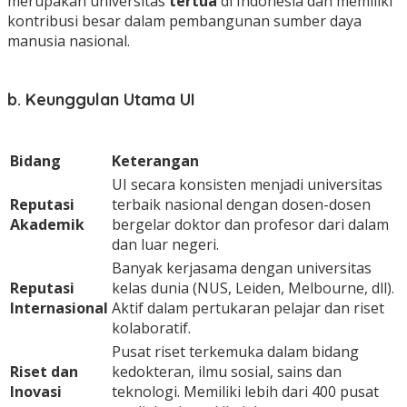
merupakan universitas
tertua
di Indonesia dan memiliki
kontribusi besar dalam pembangunan sumber daya
manusia nasional.
b. Keunggulan Utama UI
Bidang
Keterangan
UI secara konsisten menjadi universitas
Reputasi
terbaik nasional dengan dosen-dosen
Akademik
bergelar doktor dan profesor dari dalam
dan luar negeri.
Banyak kerjasama dengan universitas
Reputasi
kelas dunia (NUS, Leiden, Melbourne, dll).
Internasional
Aktif dalam pertukaran pelajar dan riset
kolaboratif.
Pusat riset terkemuka dalam bidang
Riset dan
kedokteran, ilmu sosial, sains dan
Inovasi
teknologi. Memiliki lebih dari 400 pusat