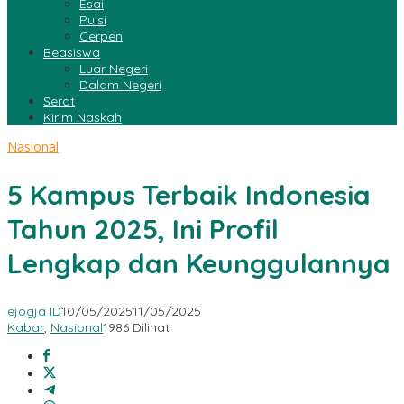
Esai
Puisi
Cerpen
Beasiswa
Luar Negeri
Dalam Negeri
Serat
Kirim Naskah
Nasional
5 Kampus Terbaik Indonesia
Tahun 2025, Ini Profil
Lengkap dan Keunggulannya
ejogja ID
10/05/2025
11/05/2025
Kabar
,
Nasional
1986 Dilihat