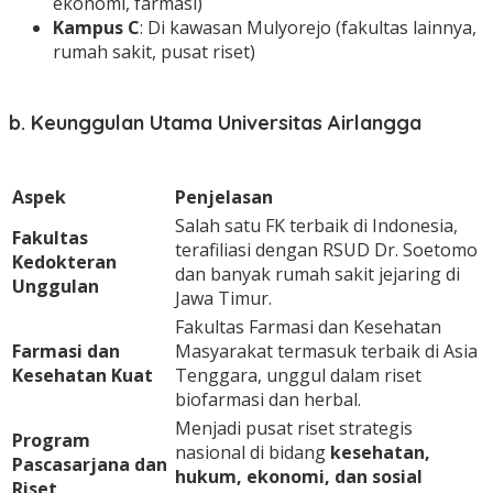
ekonomi, farmasi)
Kampus C
: Di kawasan Mulyorejo (fakultas lainnya,
rumah sakit, pusat riset)
b. Keunggulan Utama Universitas Airlangga
Aspek
Penjelasan
Salah satu FK terbaik di Indonesia,
Fakultas
terafiliasi dengan RSUD Dr. Soetomo
Kedokteran
dan banyak rumah sakit jejaring di
Unggulan
Jawa Timur.
Fakultas Farmasi dan Kesehatan
Farmasi dan
Masyarakat termasuk terbaik di Asia
Kesehatan Kuat
Tenggara, unggul dalam riset
biofarmasi dan herbal.
Menjadi pusat riset strategis
Program
nasional di bidang
kesehatan,
Pascasarjana dan
hukum, ekonomi, dan sosial
Riset