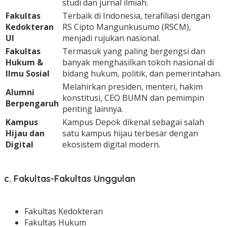
studi dan jurnal ilmiah.
Fakultas
Terbaik di Indonesia, terafiliasi dengan
Kedokteran
RS Cipto Mangunkusumo (RSCM),
UI
menjadi rujukan nasional.
Fakultas
Termasuk yang paling bergengsi dan
Hukum &
banyak menghasilkan tokoh nasional di
Ilmu Sosial
bidang hukum, politik, dan pemerintahan.
Melahirkan presiden, menteri, hakim
Alumni
konstitusi, CEO BUMN dan pemimpin
Berpengaruh
penting lainnya.
Kampus
Kampus Depok dikenal sebagai salah
Hijau dan
satu kampus hijau terbesar dengan
Digital
ekosistem digital modern.
c. Fakultas-Fakultas Unggulan
Fakultas Kedokteran
Fakultas Hukum