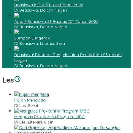
Beasiswa KIP-K STIKes Bantul 2026
Di Beasiswa, Dalam Negeri
Ambil! Beasiswa S1 Baznas DIY Tahun 2026
Di Beasiswa, Dalam Negeri
Sumpah Bergerak
Di Beasiswa, Literasi, Serat
Beasiswa! Bantuan Penyelesaian Pendidikan S3 dalam
Negeri
Di Beasiswa, Dalam Negeri
Les
Hujan Mengada
Di Les, Serat
Mengulas Pro-Kontra Program MBG
Di Les, Literasi, Opini