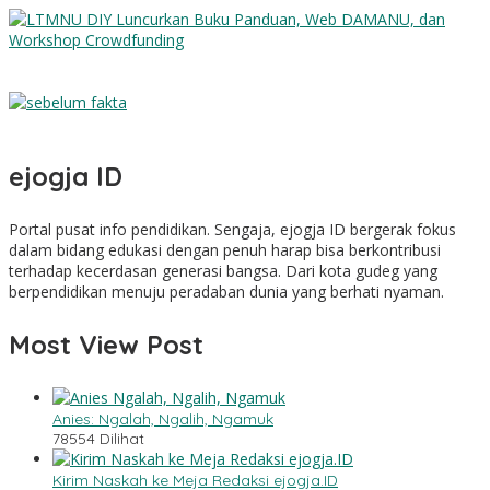
LTMNU DIY Luncurkan Buku Panduan, Web DAMANU, dan
Workshop Crowdfunding
Sebelum Fakta
ejogja ID
Portal pusat info pendidikan. Sengaja, ejogja ID bergerak fokus
dalam bidang edukasi dengan penuh harap bisa berkontribusi
terhadap kecerdasan generasi bangsa. Dari kota gudeg yang
berpendidikan menuju peradaban dunia yang berhati nyaman.
Most View Post
Anies: Ngalah, Ngalih, Ngamuk
78554 Dilihat
Kirim Naskah ke Meja Redaksi ejogja.ID