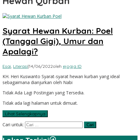
Hewan Qurban
Syarat Hewan Kurban: Poel
(Tanggal Gigi), Umur dan
Apalagi?
Esai
,
Literasi
|
14/06/2022
oleh
ejogja ID
KH. Heri Kuswanto Syarat-syarat hewan kurban yang ideal
sebagaimana dianjurkan oleh Nabi
Tidak Ada Lagi Postingan yang Tersedia.
Tidak ada lagi halaman untuk dimuat.
Lihat Selengkapnya
Cari untuk: