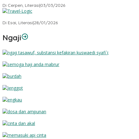
Di Cerpen, Literasi
|
03/03/2026
Travel-Logic
Di Esai, Literasi
|
28/01/2026
Ngaji
Substansi Kefakiran
Semoga Haji Anda Mabrur
Burdah
Jenggot
Engkau
Dosa dan Ampunan
Cinta dan Akal