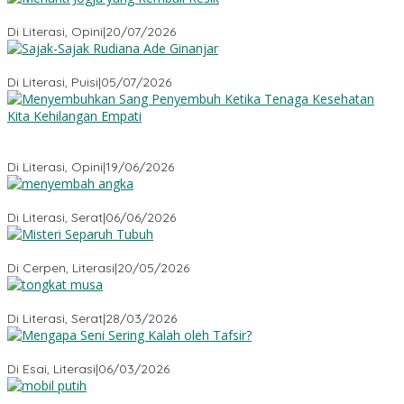
Menanti Jogja yang Kembali Resik
Di Literasi, Opini
|
20/07/2026
Sajak-Sajak Rudiana Ade Ginanjar
Di Literasi, Puisi
|
05/07/2026
Menyembuhkan Sang Penyembuh: Tenaga Kesehatan Kita
Kehilangan Empati
Di Literasi, Opini
|
19/06/2026
Menyembah Angka
Di Literasi, Serat
|
06/06/2026
Misteri Tubuh Separuh
Di Cerpen, Literasi
|
20/05/2026
Tongkat Musa
Di Literasi, Serat
|
28/03/2026
Mengapa Seni Sering Kalah oleh Tafsir?
Di Esai, Literasi
|
06/03/2026
Mobil Putih