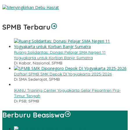
Memasuki Api Cinta
Menyingkirkan Debu Hasrat
SPMB Terbaru
Ruang Solidaritas: Donasi Pelajar SMA Negeri 11
Yogyakarta untuk Korban Banjir Sumatra
Di Kabar, Nasional, SPMB
Daftar! SPMB SMK Depok DI Yogyakarta 2025-2026
Di SMA Sederajat, SPMB
IKANU Training Center Yogyakarta Gelar Pesantren Pra-
Timur Tengah
Di PSB, SPMB
Berburu Beasiswa