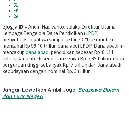
ejogja.ID –
Andin Hadiyanto, selaku Direktur Utama
Lembaga Pengelola Dana Pendidikan (
LPDP
)
menyebutkan bahwa sampai akhir 2021, akumulasi
mencapai Rp 99,10 triliun dana abdi LPDP. Dana abadi ini
mencakup
dana abadi
pendidikan sebesar Rp. 81,11
triliun, dana abadi penelitian senilai Rp. 7,99 triliun, dana
perguruan tinggi sebanyak Rp. 7 triliun dan dana abadi
kebudayaan dengan nominal Rp. 3 triliun.
Jangan Lewatkan Ambil Juga:
Beasiswa Dalam
dan Luar Negeri