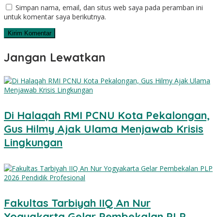
Simpan nama, email, dan situs web saya pada peramban ini
untuk komentar saya berikutnya.
Jangan Lewatkan
Di Halaqah RMI PCNU Kota Pekalongan,
Gus Hilmy Ajak Ulama Menjawab Krisis
Lingkungan
Fakultas Tarbiyah IIQ An Nur
Yogyakarta Gelar Pembekalan PLP