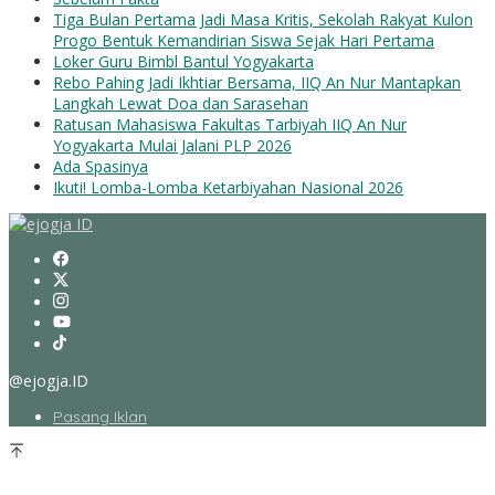
Tiga Bulan Pertama Jadi Masa Kritis, Sekolah Rakyat Kulon
Progo Bentuk Kemandirian Siswa Sejak Hari Pertama
Loker Guru Bimbl Bantul Yogyakarta
Rebo Pahing Jadi Ikhtiar Bersama, IIQ An Nur Mantapkan
Langkah Lewat Doa dan Sarasehan
Ratusan Mahasiswa Fakultas Tarbiyah IIQ An Nur
Yogyakarta Mulai Jalani PLP 2026
Ada Spasinya
Ikuti! Lomba-Lomba Ketarbiyahan Nasional 2026
@ejogja.ID
Pasang Iklan