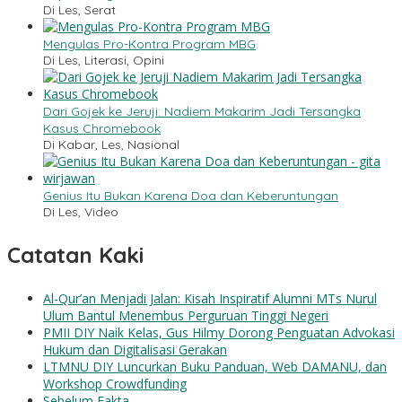
Di Les, Serat
Mengulas Pro-Kontra Program MBG
Di Les, Literasi, Opini
Dari Gojek ke Jeruji: Nadiem Makarim Jadi Tersangka
Kasus Chromebook
Di Kabar, Les, Nasional
Genius Itu Bukan Karena Doa dan Keberuntungan
Di Les, Video
Catatan Kaki
Al-Qur’an Menjadi Jalan: Kisah Inspiratif Alumni MTs Nurul
Ulum Bantul Menembus Perguruan Tinggi Negeri
PMII DIY Naik Kelas, Gus Hilmy Dorong Penguatan Advokasi
Hukum dan Digitalisasi Gerakan
LTMNU DIY Luncurkan Buku Panduan, Web DAMANU, dan
Workshop Crowdfunding
Sebelum Fakta