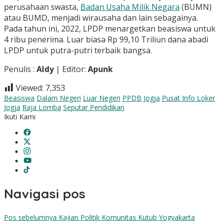
perusahaan swasta,
Badan Usaha Milik Negara
(BUMN)
atau BUMD, menjadi wirausaha dan lain sebagainya.
Pada tahun ini, 2022, LPDP menargetkan beasiswa untuk
4 ribu penerima. Luar biasa Rp 99,10 Triliun dana abadi
LPDP untuk putra-putri terbaik bangsa.
Penulis :
Aldy
| Editor:
Apunk
Viewed:
7,353
Beasiswa
Dalam Negeri
Luar Negeri
PPDB Jogja
Pusat Info Loker
Jogja
Raja Lomba
Seputar Pendidikan
Ikuti Kami
Navigasi pos
Pos sebelumnya
Kajian Politik Komunitas Kutub Yogyakarta