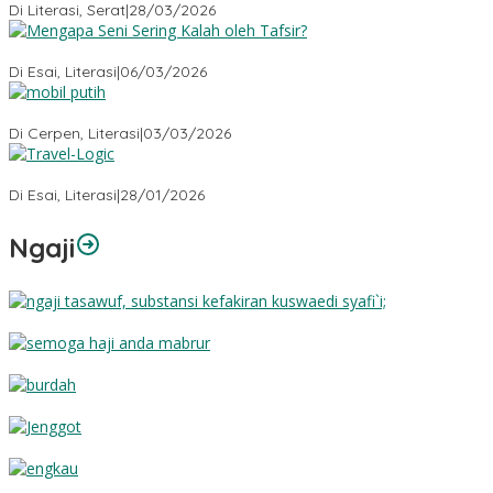
Di Literasi, Serat
|
28/03/2026
Mengapa Seni Sering Kalah oleh Tafsir?
Di Esai, Literasi
|
06/03/2026
Mobil Putih
Di Cerpen, Literasi
|
03/03/2026
Travel-Logic
Di Esai, Literasi
|
28/01/2026
Ngaji
Substansi Kefakiran
Semoga Haji Anda Mabrur
Burdah
Jenggot
Engkau