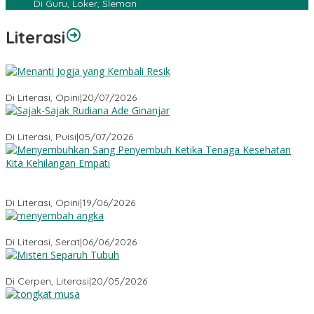
Di Guru, Loker, Sleman
Literasi
Menanti Jogja yang Kembali Resik
Di Literasi, Opini
|
20/07/2026
Sajak-Sajak Rudiana Ade Ginanjar
Di Literasi, Puisi
|
05/07/2026
Menyembuhkan Sang Penyembuh: Tenaga Kesehatan Kita
Kehilangan Empati
Di Literasi, Opini
|
19/06/2026
Menyembah Angka
Di Literasi, Serat
|
06/06/2026
Misteri Tubuh Separuh
Di Cerpen, Literasi
|
20/05/2026
Tongkat Musa