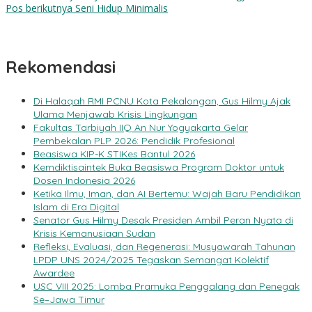
Pos berikutnya
Seni Hidup Minimalis
Rekomendasi
Di Halaqah RMI PCNU Kota Pekalongan, Gus Hilmy Ajak
Ulama Menjawab Krisis Lingkungan
Fakultas Tarbiyah IIQ An Nur Yogyakarta Gelar
Pembekalan PLP 2026: Pendidik Profesional
Beasiswa KIP-K STIKes Bantul 2026
Kemdiktisaintek Buka Beasiswa Program Doktor untuk
Dosen Indonesia 2026
Ketika Ilmu, Iman, dan AI Bertemu: Wajah Baru Pendidikan
Islam di Era Digital
Senator Gus Hilmy Desak Presiden Ambil Peran Nyata di
Krisis Kemanusiaan Sudan
Refleksi, Evaluasi, dan Regenerasi: Musyawarah Tahunan
LPDP UNS 2024/2025 Tegaskan Semangat Kolektif
Awardee
USC VIII 2025: Lomba Pramuka Penggalang dan Penegak
Se–Jawa Timur