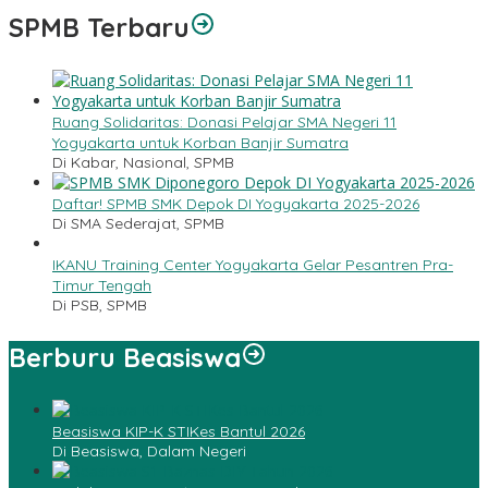
SPMB Terbaru
Ruang Solidaritas: Donasi Pelajar SMA Negeri 11
Yogyakarta untuk Korban Banjir Sumatra
Di Kabar, Nasional, SPMB
Daftar! SPMB SMK Depok DI Yogyakarta 2025-2026
Di SMA Sederajat, SPMB
IKANU Training Center Yogyakarta Gelar Pesantren Pra-
Timur Tengah
Di PSB, SPMB
Berburu Beasiswa
Beasiswa KIP-K STIKes Bantul 2026
Di Beasiswa, Dalam Negeri