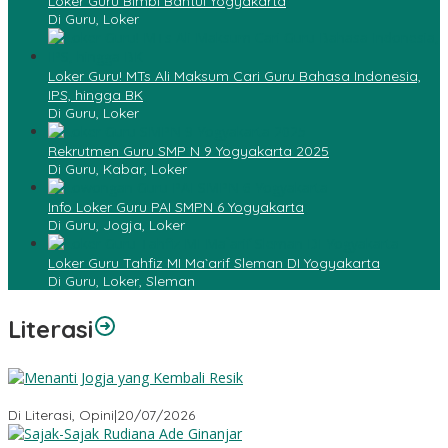
Loker Guru Bimbl Bantul Yogyakarta
Di Guru, Loker
Loker Guru! MTs Ali Maksum Cari Guru Bahasa Indonesia,
IPS, hingga BK
Di Guru, Loker
Rekrutmen Guru SMP N 9 Yogyakarta 2025
Di Guru, Kabar, Loker
Info Loker Guru PAI SMPN 6 Yogyakarta
Di Guru, Jogja, Loker
Loker Guru Tahfiz MI Ma`arif Sleman DI Yogyakarta
Di Guru, Loker, Sleman
Literasi
Menanti Jogja yang Kembali Resik
Di Literasi, Opini
|
20/07/2026