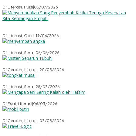
Sajak-Sajak Rudiana Ade Ginanjar
Di Literasi, Puisi
|
05/07/2026
Menyembuhkan Sang Penyembuh: Tenaga Kesehatan Kita
Kehilangan Empati
Di Literasi, Opini
|
19/06/2026
Menyembah Angka
Di Literasi, Serat
|
06/06/2026
Misteri Tubuh Separuh
Di Cerpen, Literasi
|
20/05/2026
Tongkat Musa
Di Literasi, Serat
|
28/03/2026
Mengapa Seni Sering Kalah oleh Tafsir?
Di Esai, Literasi
|
06/03/2026
Mobil Putih
Di Cerpen, Literasi
|
03/03/2026
Travel-Logic