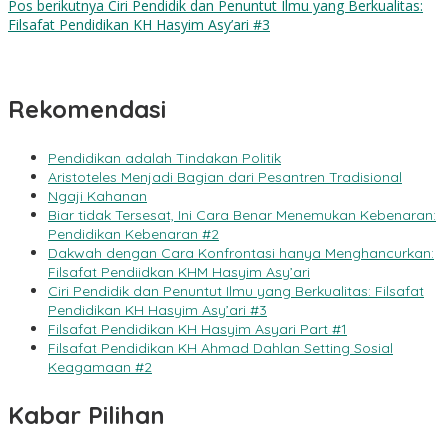
Pos berikutnya
Ciri Pendidik dan Penuntut Ilmu yang Berkualitas:
Filsafat Pendidikan KH Hasyim Asy’ari #3
Rekomendasi
Pendidikan adalah Tindakan Politik
Aristoteles Menjadi Bagian dari Pesantren Tradisional
Ngaji Kahanan
Biar tidak Tersesat, Ini Cara Benar Menemukan Kebenaran:
Pendidikan Kebenaran #2
Dakwah dengan Cara Konfrontasi hanya Menghancurkan:
Filsafat Pendiidkan KHM Hasyim Asy’ari
Ciri Pendidik dan Penuntut Ilmu yang Berkualitas: Filsafat
Pendidikan KH Hasyim Asy’ari #3
Filsafat Pendidikan KH Hasyim Asyari Part #1
Filsafat Pendidikan KH Ahmad Dahlan Setting Sosial
Keagamaan #2
Kabar Pilihan