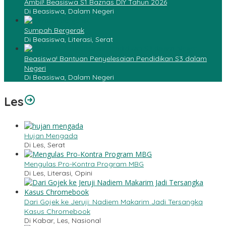
Ambil! Beasiswa S1 Baznas DIY Tahun 2026
Di Beasiswa, Dalam Negeri
Sumpah Bergerak
Di Beasiswa, Literasi, Serat
Beasiswa! Bantuan Penyelesaian Pendidikan S3 dalam
Negeri
Di Beasiswa, Dalam Negeri
Les
Hujan Mengada
Di Les, Serat
Mengulas Pro-Kontra Program MBG
Di Les, Literasi, Opini
Dari Gojek ke Jeruji: Nadiem Makarim Jadi Tersangka
Kasus Chromebook
Di Kabar, Les, Nasional