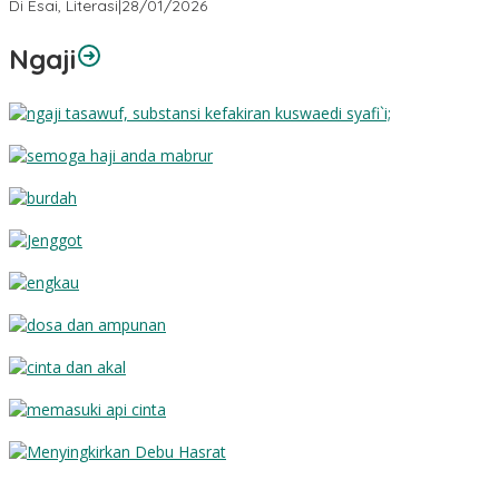
Di Esai, Literasi
|
28/01/2026
Ngaji
Substansi Kefakiran
Semoga Haji Anda Mabrur
Burdah
Jenggot
Engkau
Dosa dan Ampunan
Cinta dan Akal
Memasuki Api Cinta
Menyingkirkan Debu Hasrat