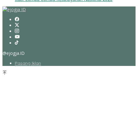
@ejogja.ID
Pasang Iklan