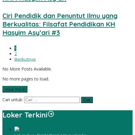
Ciri Pendidik dan Penuntut Ilmu yang
Berkualitas: Filsafat Pendidikan KH
Hasyim Asy’ari #3
1
2
Berikutnya
No More Posts Available.
No more pages to load.
View More
Cari untuk:
Loker Terkini