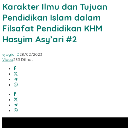
Karakter Ilmu dan Tujuan
Pendidikan Islam dalam
Filsafat Pendidikan KHM
Hasyim Asy’ari #2
ejogja ID
28/02/2023
Video
283 Dilihat