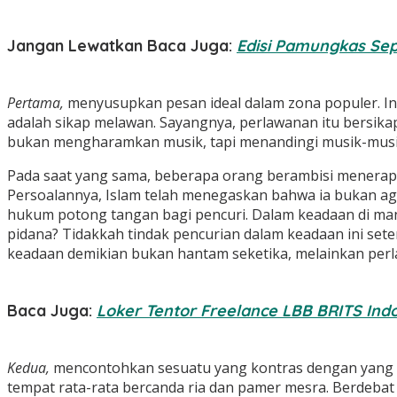
Jangan Lewatkan Baca Juga:
Edisi Pamungkas Sep
Pertama,
menyusupkan pesan ideal dalam zona populer. In
adalah sikap melawan. Sayangnya, perlawanan itu bersikap 
bukan mengharamkan musik, tapi menandingi musik-musik
Pada saat yang sama, beberapa orang berambisi menerap
Persoalannya, Islam telah menegaskan bahwa ia bukan aga
hukum potong tangan bagi pencuri. Dalam keadaan di man
pidana? Tidakkah tindak pencurian dalam keadaan ini set
keadaan demikian bukan hantam seketika, melainkan perl
Baca Juga:
Loker Tentor Freelance LBB BRITS Ind
Kedua,
mencontohkan sesuatu yang kontras dengan yang 
tempat rata-rata bercanda ria dan pamer mesra. Berdebat 