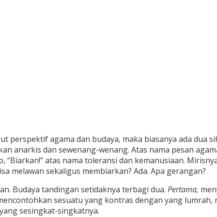
t perspektif agama dan budaya, maka biasanya ada dua sik
akan anarkis dan sewenang-wenang. Atas nama pesan agama
p, “Biarkan!” atas nama toleransi dan kemanusiaan. Mirisn
bisa melawan sekaligus membiarkan? Ada. Apa gerangan?
an. Budaya tandingan setidaknya terbagi dua.
Pertama,
meny
mencontohkan sesuatu yang kontras dengan yang lumrah, n
ang sesingkat-singkatnya.