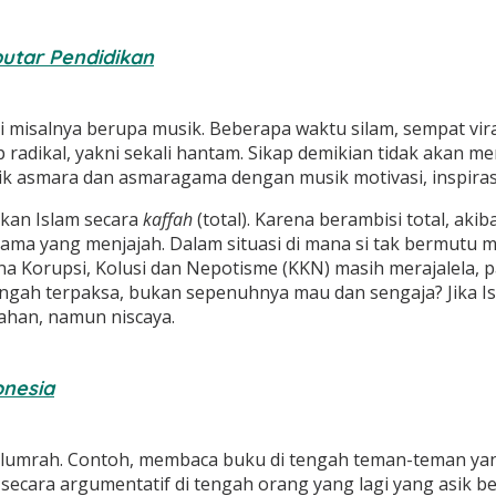
utar Pendidikan
i misalnya berupa musik. Beberapa waktu silam, sempat vi
radikal, yakni sekali hantam. Sikap demikian tidak akan me
 asmara dan asmaragama dengan musik motivasi, inspirasi
kan Islam secara
kaffah
(total). Karena berambisi total, 
ma yang menjajah. Dalam situasi di mana si tak bermutu me
a Korupsi, Kolusi dan Nepotisme (KKN) masih merajalela, 
engah terpaksa, bukan sepenuhnya mau dan sengaja? Jika I
ahan, namun niscaya.
onesia
lumrah. Contoh, membaca buku di tengah teman-teman yan
secara argumentatif di tengah orang yang lagi yang asik b