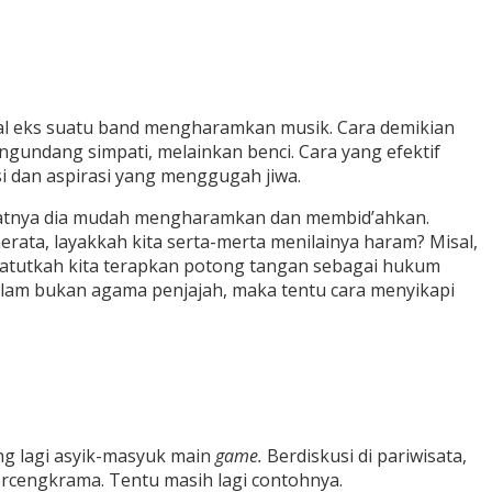
ral eks suatu band mengharamkan musik. Cara demikian
ngundang simpati, melainkan benci. Cara yang efektif
 dan aspirasi yang menggugah jiwa.
akibatnya dia mudah mengharamkan dan membid’ahkan.
rata, layakkah kita serta-merta menilainya haram? Misal,
patutkah kita terapkan potong tangan sebagai hukum
slam bukan agama penjajah, maka tentu cara menyikapi
g lagi asyik-masyuk main
game.
Berdiskusi di pariwisata,
ercengkrama. Tentu masih lagi contohnya.