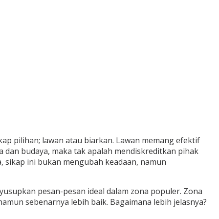
ap pilihan; lawan atau biarkan. Lawan memang efektif
 dan budaya, maka tak apalah mendiskreditkan pihak
ya, sikap ini bukan mengubah keadaan, namun
usupkan pesan-pesan ideal dalam zona populer. Zona
amun sebenarnya lebih baik. Bagaimana lebih jelasnya?