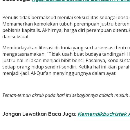
Penulis tidak bermaksud menilai seksualitas sebagai dosa 
Memamerkan kemolekan tubuh perempuan justru bertenta
pebisnis kapitalis. Akhirnya, harga diri perempuan ditent
dan seksual.
Membudayakan literasi di dunia yang serba sensasi tentu 
mengatasnamakan, “Tidak usah buat budaya tandingan! Ha
justru hal ini akan menjadi bibit benci. Pasalnya, kondis
setiap orang hidup sendiri-sendiri. Ketika hal ini kian par
menjadi-jadi. Al-Qur’an menyinggungnya dalam ayat:
Teman-teman akrab pada hari itu sebagiannya adalah musuh ba
Jangan Lewatkan Baca Juga:
Kemendikbudristek 