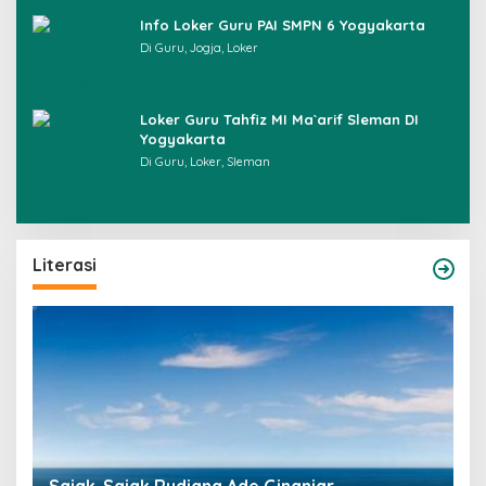
Info Loker Guru PAI SMPN 6 Yogyakarta
Di Guru, Jogja, Loker
Loker Guru Tahfiz MI Ma`arif Sleman DI
Yogyakarta
Di Guru, Loker, Sleman
Literasi
M