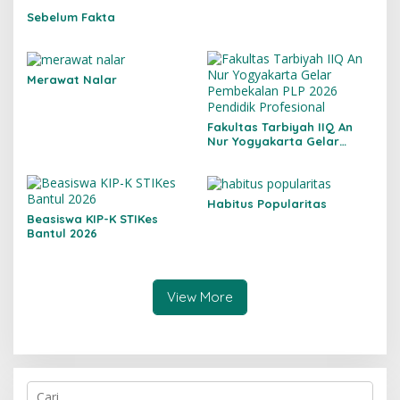
Sebelum Fakta
Merawat Nalar
Fakultas Tarbiyah IIQ An
Nur Yogyakarta Gelar
Pembekalan PLP 2026:
Pendidik Profesional
Habitus Popularitas
Beasiswa KIP-K STIKes
Bantul 2026
View More
C