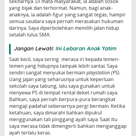
sekitarnya. Di mata masyarakat, ia adalah sosok
yang bijak dan terhormat. Namun, bagi anak-
anaknya, ia adalah figur yang sangat tegas, hampir
semua saudara saya pernah merasakan hukuman
darinya. Saya diperbolehkan memilih jalan hidup
setalah lulus SMA.
Jangan Lewati:
Ini Lebaran Anak Yatim
Saat kecil, saya sering merasa iri kepada temen-
temen yang hidupnya tampak lebih santai. Saya
sendiri sangat menyukai bermain
playstation (PS).
Uang jajan yang seharusnya untuk keperluan
sekolah saya tabung, lalu saya gunakan untuk
menyewa PS di tempat rental deket rumah saya.
Bahkan, saya pernah berpura-pura berangkat
mengaji padahal sebenarnya pergi bermain. Ketika
ketahuan, saya dimarahi bahkan dipukul
menggunakan tali pinggang ayah saya. Saat itu
saya merasa tidak dimengerti bahkan menganggap
ayah terlalu keras.