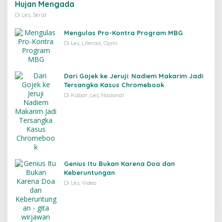
Hujan Mengada
Di Les, Serat
Mengulas Pro-Kontra Program MBG
Di Les, Literasi, Opini
Dari Gojek ke Jeruji: Nadiem Makarim Jadi
Tersangka Kasus Chromebook
Di Kabar, Les, Nasional
Genius Itu Bukan Karena Doa dan
Keberuntungan
Di Les, Video