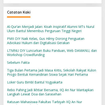
Catatan Kaki
Al-Qur’an Menjadi Jalan: Kisah Inspiratif Alumni MTs Nurul
Ulum Bantul Menembus Perguruan Tinggi Negeri
PMII DIY Naik Kelas, Gus Hilmy Dorong Penguatan
Advokasi Hukum dan Digitalisasi Gerakan
LTMNU DIY Luncurkan Buku Panduan, Web DAMANU, dan
Workshop Crowdfunding
Sebelum Fakta
Tiga Bulan Pertama Jadi Masa Kritis, Sekolah Rakyat Kulon
Progo Bentuk Kemandirian Siswa Sejak Hari Pertama
Loker Guru Bimbl Bantul Yogyakarta
Rebo Pahing Jadi Ikhtiar Bersama, IIQ An Nur Mantapkan
Langkah Lewat Doa dan Sarasehan
Ratusan Mahasiswa Fakultas Tarbiyah IIQ An Nur