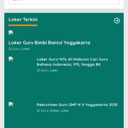
a
r
i
u
Loker Terkini
n
t
u
k
Loker Guru Bimbl Bantul Yogyakarta
:
Di Guru, Loker
Loker Guru! MTs Ali Maksum Cari Guru
Bahasa Indonesia, IPS, hingga BK
Di Guru, Loker
Rekrutmen Guru SMP N 9 Yogyakarta 2025
Di Guru, Kabar, Loker