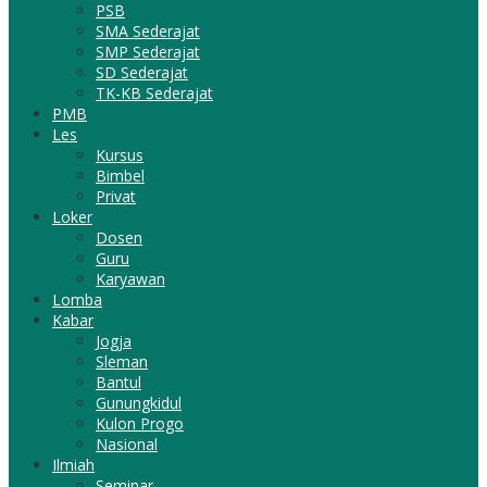
PSB
SMA Sederajat
SMP Sederajat
SD Sederajat
TK-KB Sederajat
PMB
Les
Kursus
Bimbel
Privat
Loker
Dosen
Guru
Karyawan
Lomba
Kabar
Jogja
Sleman
Bantul
Gunungkidul
Kulon Progo
Nasional
Ilmiah
Seminar