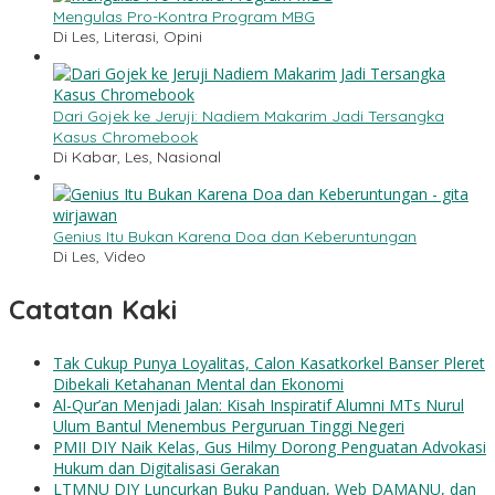
Mengulas Pro-Kontra Program MBG
Di Les, Literasi, Opini
Dari Gojek ke Jeruji: Nadiem Makarim Jadi Tersangka
Kasus Chromebook
Di Kabar, Les, Nasional
Genius Itu Bukan Karena Doa dan Keberuntungan
Di Les, Video
Catatan Kaki
Tak Cukup Punya Loyalitas, Calon Kasatkorkel Banser Pleret
Dibekali Ketahanan Mental dan Ekonomi
Al-Qur’an Menjadi Jalan: Kisah Inspiratif Alumni MTs Nurul
Ulum Bantul Menembus Perguruan Tinggi Negeri
PMII DIY Naik Kelas, Gus Hilmy Dorong Penguatan Advokasi
Hukum dan Digitalisasi Gerakan
LTMNU DIY Luncurkan Buku Panduan, Web DAMANU, dan