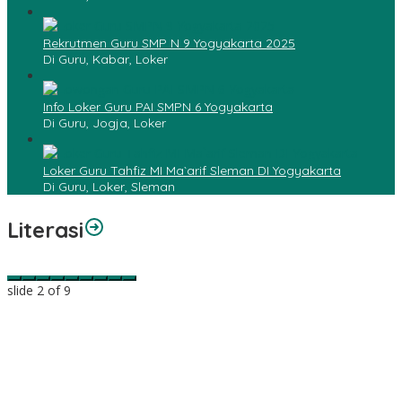
Rekrutmen Guru SMP N 9 Yogyakarta 2025
Di Guru, Kabar, Loker
Info Loker Guru PAI SMPN 6 Yogyakarta
Di Guru, Jogja, Loker
Loker Guru Tahfiz MI Ma`arif Sleman DI Yogyakarta
Di Guru, Loker, Sleman
Literasi
slide
2
of 9