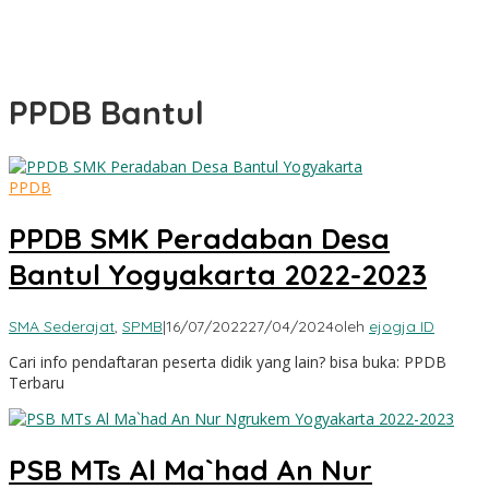
PPDB Bantul
PPDB
PPDB SMK Peradaban Desa
Bantul Yogyakarta 2022-2023
SMA Sederajat
,
SPMB
|
16/07/2022
27/04/2024
oleh
ejogja ID
Cari info pendaftaran peserta didik yang lain? bisa buka: PPDB
Terbaru
PSB MTs Al Ma`had An Nur