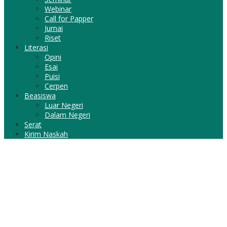
Webinar
Call for Papper
Jurnai
Riset
Literasi
Opini
Esai
Puisi
Cerpen
Beasiswa
Luar Negeri
Dalam Negeri
Serat
Kirim Naskah