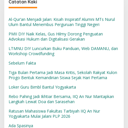
Catatan Kaki
Al-Qur’an Menjadi Jalan: Kisah Inspiratif Alumni MTs Nurul
Ulum Bantul Menembus Perguruan Tinggi Negeri
PMII DIY Naik Kelas, Gus Hilmy Dorong Penguatan
Advokasi Hukum dan Digitalisasi Gerakan
LTMNU DIY Luncurkan Buku Panduan, Web DAMANU, dan
Workshop Crowdfunding
Sebelum Fakta
Tiga Bulan Pertama Jadi Masa Kritis, Sekolah Rakyat Kulon
Progo Bentuk Kemandirian Siswa Sejak Hari Pertama
Loker Guru Bimbl Bantul Yogyakarta
Rebo Pahing Jadi Ikhtiar Bersama, IIQ An Nur Mantapkan
Langkah Lewat Doa dan Sarasehan
Ratusan Mahasiswa Fakultas Tarbiyah IIQ An Nur
Yogyakarta Mulai Jalani PLP 2026
Ada Spasinya