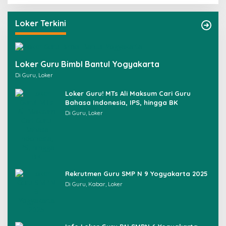
r
i
u
Loker Terkini
n
t
u
k
Loker Guru Bimbl Bantul Yogyakarta
:
Di Guru, Loker
Loker Guru! MTs Ali Maksum Cari Guru
Bahasa Indonesia, IPS, hingga BK
Di Guru, Loker
Rekrutmen Guru SMP N 9 Yogyakarta 2025
Di Guru, Kabar, Loker