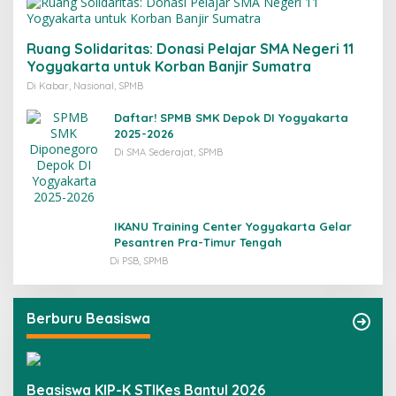
Ruang Solidaritas: Donasi Pelajar SMA Negeri 11
Yogyakarta untuk Korban Banjir Sumatra
Di Kabar, Nasional, SPMB
Daftar! SPMB SMK Depok DI Yogyakarta
2025-2026
Di SMA Sederajat, SPMB
IKANU Training Center Yogyakarta Gelar
Pesantren Pra-Timur Tengah
Di PSB, SPMB
Berburu Beasiswa
Beasiswa KIP-K STIKes Bantul 2026