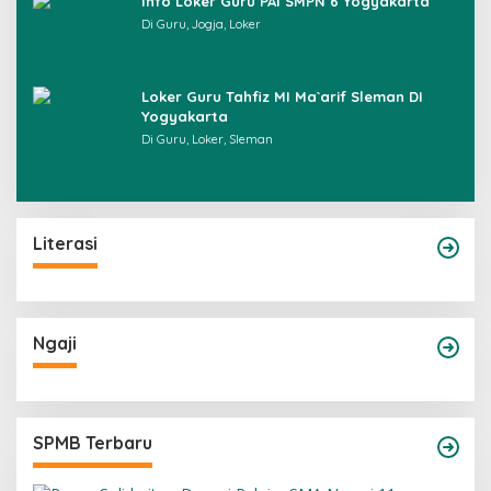
Info Loker Guru PAI SMPN 6 Yogyakarta
Di Guru, Jogja, Loker
Loker Guru Tahfiz MI Ma`arif Sleman DI
Yogyakarta
Di Guru, Loker, Sleman
Literasi
Ngaji
SPMB Terbaru