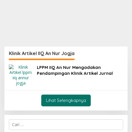
Klinik Artikel IIQ An Nur Jogja
LPPM IIQ An Nur Mengadakan
Pendampingan Klinik Artikel Jurnal
Lihat Selengkapnya
C
a