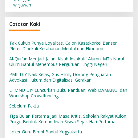
Catatan Kaki
Tak Cukup Punya Loyalitas, Calon Kasatkorkel Banser
Pleret Dibekali Ketahanan Mental dan Ekonomi
Al-Qur’an Menjadi Jalan: Kisah Inspiratif Alumni MTs Nurul
Ulum Bantul Menembus Perguruan Tinggi Negeri
PMII DIY Naik Kelas, Gus Hilmy Dorong Penguatan
Advokasi Hukum dan Digitalisasi Gerakan
LTMNU DIY Luncurkan Buku Panduan, Web DAMANU, dan
Workshop Crowdfunding
Sebelum Fakta
Tiga Bulan Pertama Jadi Masa Kritis, Sekolah Rakyat Kulon
Progo Bentuk Kemandirian Siswa Sejak Hari Pertama
Loker Guru Bimbl Bantul Yogyakarta