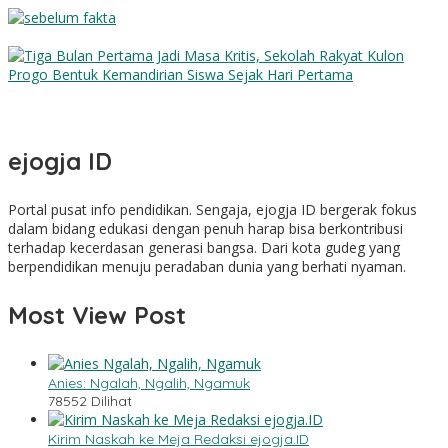
Sebelum Fakta
Tiga Bulan Pertama Jadi Masa Kritis, Sekolah Rakyat Kulon
Progo Bentuk Kemandirian Siswa Sejak Hari Pertama
ejogja ID
Portal pusat info pendidikan. Sengaja, ejogja ID bergerak fokus
dalam bidang edukasi dengan penuh harap bisa berkontribusi
terhadap kecerdasan generasi bangsa. Dari kota gudeg yang
berpendidikan menuju peradaban dunia yang berhati nyaman.
Most View Post
Anies: Ngalah, Ngalih, Ngamuk
78552 Dilihat
Kirim Naskah ke Meja Redaksi ejogja.ID