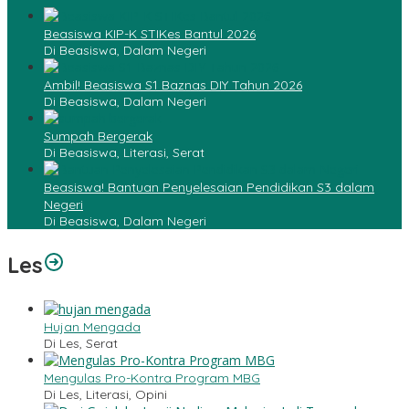
Beasiswa KIP-K STIKes Bantul 2026
Di Beasiswa, Dalam Negeri
Ambil! Beasiswa S1 Baznas DIY Tahun 2026
Di Beasiswa, Dalam Negeri
Sumpah Bergerak
Di Beasiswa, Literasi, Serat
Beasiswa! Bantuan Penyelesaian Pendidikan S3 dalam
Negeri
Di Beasiswa, Dalam Negeri
Les
Hujan Mengada
Di Les, Serat
Mengulas Pro-Kontra Program MBG
Di Les, Literasi, Opini