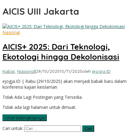
AICIS UIII Jakarta
Nasional
AICIS+ 2025: Dari Teknologi,
Ekotologi hingga Dekolonisasi
Kabar
,
Nasional
|
29/10/2025
10/11/2025
oleh
ejogja ID
ejogja.ID | Rabu (29/10/2025) akan menjadi babak baru dalam
konferensi kajian keislaman
Tidak Ada Lagi Postingan yang Tersedia.
Tidak ada lagi halaman untuk dimuat.
Lihat Selengkapnya
Cari untuk: