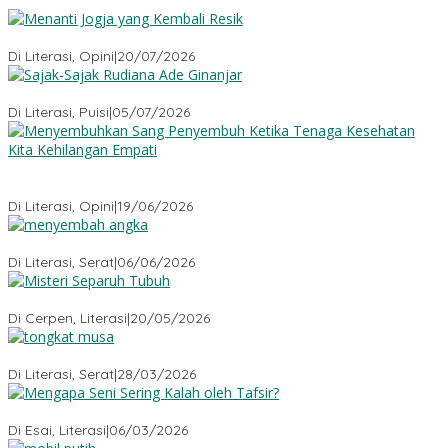
Menanti Jogja yang Kembali Resik
Di Literasi, Opini
|
20/07/2026
Sajak-Sajak Rudiana Ade Ginanjar
Di Literasi, Puisi
|
05/07/2026
Menyembuhkan Sang Penyembuh: Tenaga Kesehatan Kita
Kehilangan Empati
Di Literasi, Opini
|
19/06/2026
Menyembah Angka
Di Literasi, Serat
|
06/06/2026
Misteri Tubuh Separuh
Di Cerpen, Literasi
|
20/05/2026
Tongkat Musa
Di Literasi, Serat
|
28/03/2026
Mengapa Seni Sering Kalah oleh Tafsir?
Di Esai, Literasi
|
06/03/2026