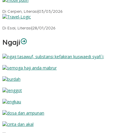
Mobil Putih
Di Cerpen, Literasi
|
03/03/2026
Travel-Logic
Di Esai, Literasi
|
28/01/2026
Ngaji
Substansi Kefakiran
Semoga Haji Anda Mabrur
Burdah
Jenggot
Engkau
Dosa dan Ampunan
Cinta dan Akal