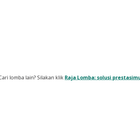
Cari lomba lain? Silakan klik
Raja Lomba: solusi prestasim