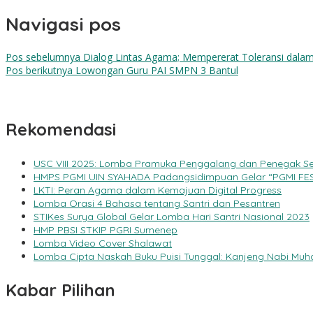
Navigasi pos
Pos sebelumnya
Dialog Lintas Agama; Mempererat Toleransi dala
Pos berikutnya
Lowongan Guru PAI SMPN 3 Bantul
Rekomendasi
USC VIII 2025: Lomba Pramuka Penggalang dan Penegak S
HMPS PGMI UIN SYAHADA Padangsidimpuan Gelar “PGMI FE
LKTI: Peran Agama dalam Kemajuan Digital Progress
Lomba Orasi 4 Bahasa tentang Santri dan Pesantren
STIKes Surya Global Gelar Lomba Hari Santri Nasional 2023
HMP PBSI STKIP PGRI Sumenep
Lomba Video Cover Shalawat
Lomba Cipta Naskah Buku Puisi Tunggal: Kanjeng Nabi 
Kabar Pilihan