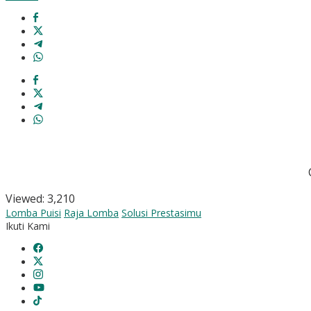
Viewed:
3,210
Lomba Puisi
Raja Lomba
Solusi Prestasimu
Ikuti Kami