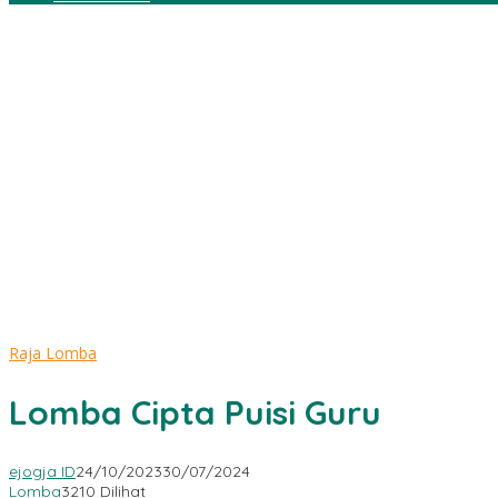
Raja Lomba
Lomba Cipta Puisi Guru
ejogja ID
24/10/2023
30/07/2024
Lomba
3210 Dilihat