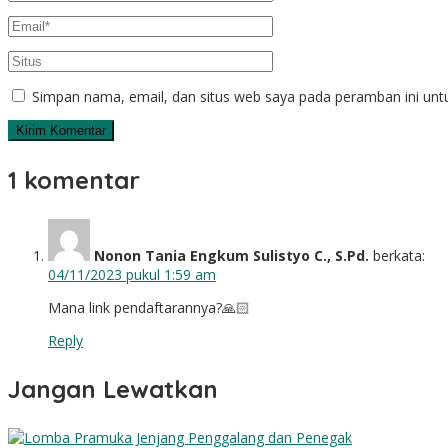
Simpan nama, email, dan situs web saya pada peramban ini unt
1 komentar
Nonon Tania Engkum Sulistyo C., S.Pd.
berkata:
04/11/2023 pukul 1:59 am
Mana link pendaftarannya?🙏🏻
Reply
Jangan Lewatkan