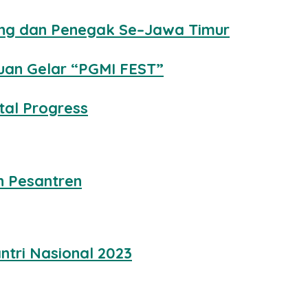
ang dan Penegak Se–Jawa Timur
an Gelar “PGMI FEST”
tal Progress
n Pesantren
ntri Nasional 2023