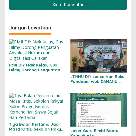
Jangan Lewatkan
PMII DIY Naik Kelas, Gus
Hilmy Dorong Penguatan
Advokasi Hukum dan
LTMNU DIY Luncurkan Buku
Digitalisasi Gerakan
Panduan, Web DAMANU,
dan Workshop
Crowdfunding
Tiga Bulan Pertama Jadi
Masa Kritis, Sekolah Rakyat
Loker Guru Bimbl Bantul
Kulon Progo Bentuk
Yogyakarta