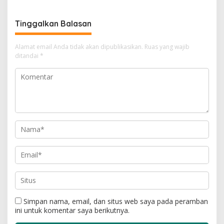
Tinggalkan Balasan
Alamat email Anda tidak akan dipublikasikan.
Ruas yang wajib
ditandai
*
Simpan nama, email, dan situs web saya pada peramban
ini untuk komentar saya berikutnya.