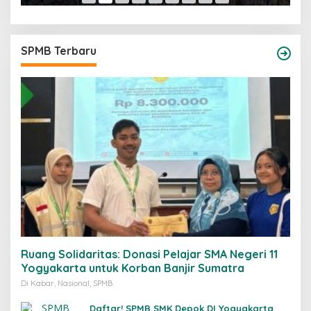
SPMB Terbaru
Ruang Solidaritas: Donasi Pelajar SMA Negeri 11
Yogyakarta untuk Korban Banjir Sumatra
Di Kabar, Nasional, SPMB
Daftar! SPMB SMK Depok DI Yogyakarta