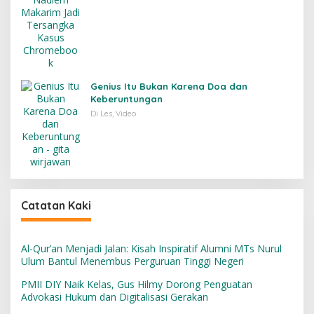
Genius Itu Bukan Karena Doa dan
Keberuntungan
Di Les, Video
Catatan Kaki
Al-Qur’an Menjadi Jalan: Kisah Inspiratif Alumni MTs Nurul
Ulum Bantul Menembus Perguruan Tinggi Negeri
PMII DIY Naik Kelas, Gus Hilmy Dorong Penguatan
Advokasi Hukum dan Digitalisasi Gerakan