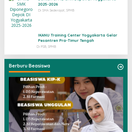
2025-2026
Di SMA Sederajat, SPMB
IKANU Training Center Yogyakarta Gelar
Pesantren Pra-Timur Tengah
Di PSB, SPMB
Berburu Beasiswa