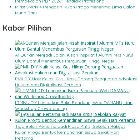
Pembekalan PLP 2026: Pendidik Profesional
Miris! SMPN 4 Pengasih Kulon Progo Menerima Lima Calon
Murid Baru
Kabar Pilihan
Al-Qur’an Menjadi Jalan: Kisah Inspiratif Alumni MTs Nurul
Ulum Bantul Menembus Perguruan Tinggi Negeri
PMII DIY Naik Kelas, Gus Hilmy Dorong Penguatan Advokasi
Hukum dan Digitalisasi Gerakan
LTMNU DIY Luncurkan Buku Panduan, Web DAMANU, dan
Workshop Crowdfunding
Tiga Bulan Pertama Jadi Masa Kritis, Sekolah Rakyat
Kulon Progo Bentuk Kemandirian Siswa Sejak Hari
Pertama