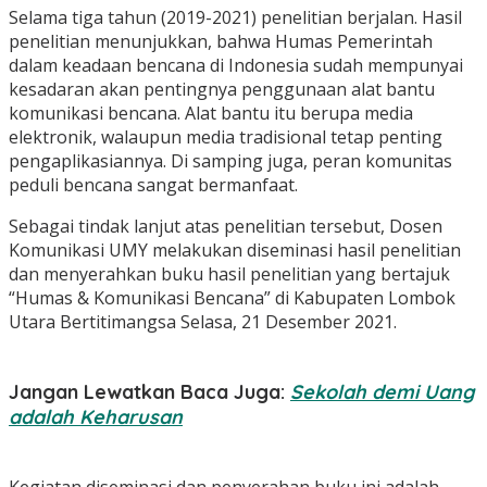
Selama tiga tahun (2019-2021) penelitian berjalan. Hasil
penelitian menunjukkan, bahwa Humas Pemerintah
dalam keadaan bencana di Indonesia sudah mempunyai
kesadaran akan pentingnya penggunaan alat bantu
komunikasi bencana. Alat bantu itu berupa media
elektronik, walaupun media tradisional tetap penting
pengaplikasiannya. Di samping juga, peran komunitas
peduli bencana sangat bermanfaat.
Sebagai tindak lanjut atas penelitian tersebut, Dosen
Komunikasi UMY melakukan diseminasi hasil penelitian
dan menyerahkan buku hasil penelitian yang bertajuk
“Humas & Komunikasi Bencana” di Kabupaten Lombok
Utara Bertitimangsa Selasa, 21 Desember 2021.
Jangan Lewatkan Baca Juga:
Sekolah demi Uang
adalah Keharusan
Kegiatan diseminasi dan penyerahan buku ini adalah