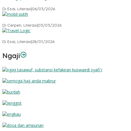
Mengapa Seni Sering Kalah oleh Tafsir?
Di Esai, Literasi
|
06/03/2026
Mobil Putih
Di Cerpen, Literasi
|
03/03/2026
Travel-Logic
Di Esai, Literasi
|
28/01/2026
Ngaji
Substansi Kefakiran
Semoga Haji Anda Mabrur
Burdah
Jenggot
Engkau