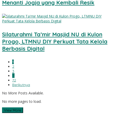
Menanti Jogja yang Kembali Resik
Silaturahmi Ta’mir Masjid NU di Kulon
Progo, LTMNU DIY Perkuat Tata Kelola
Berbasis Digital
1
2
3
…
72
Berikutnya
No More Posts Available.
No more pages to load.
View More