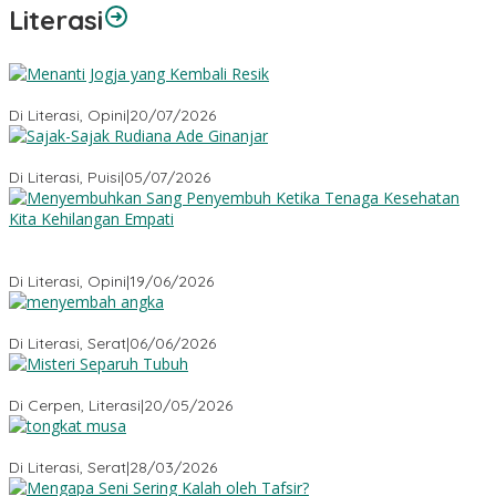
Literasi
Menanti Jogja yang Kembali Resik
Di Literasi, Opini
|
20/07/2026
Sajak-Sajak Rudiana Ade Ginanjar
Di Literasi, Puisi
|
05/07/2026
Menyembuhkan Sang Penyembuh: Tenaga Kesehatan Kita
Kehilangan Empati
Di Literasi, Opini
|
19/06/2026
Menyembah Angka
Di Literasi, Serat
|
06/06/2026
Misteri Tubuh Separuh
Di Cerpen, Literasi
|
20/05/2026
Tongkat Musa
Di Literasi, Serat
|
28/03/2026