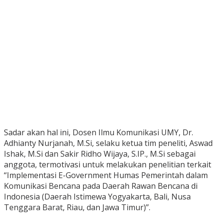
Sadar akan hal ini, Dosen Ilmu Komunikasi UMY, Dr.
Adhianty Nurjanah, M.Si, selaku ketua tim peneliti, Aswad
Ishak, M.Si dan Sakir Ridho Wijaya, S.IP., M.Si sebagai
anggota, termotivasi untuk melakukan penelitian terkait
“Implementasi E-Government Humas Pemerintah dalam
Komunikasi Bencana pada Daerah Rawan Bencana di
Indonesia (Daerah Istimewa Yogyakarta, Bali, Nusa
Tenggara Barat, Riau, dan Jawa Timur)”.