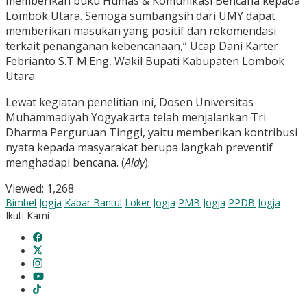
memberikan buku Humas & Komunikasi Bencana kepada
Lombok Utara. Semoga sumbangsih dari UMY dapat
memberikan masukan yang positif dan rekomendasi
terkait penanganan kebencanaan,” Ucap Dani Karter
Febrianto S.T M.Eng, Wakil Bupati Kabupaten Lombok
Utara.
Lewat kegiatan penelitian ini, Dosen Universitas
Muhammadiyah Yogyakarta telah menjalankan Tri
Dharma Perguruan Tinggi, yaitu memberikan kontribusi
nyata kepada masyarakat berupa langkah preventif
menghadapi bencana. (
Aldy
).
Viewed:
1,268
Bimbel Jogja
Kabar Bantul
Loker Jogja
PMB Jogja
PPDB Jogja
Ikuti Kami