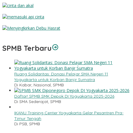
Dosa dan Ampunan
Cinta dan Akal
Memasuki Api Cinta
Menyingkirkan Debu Hasrat
SPMB Terbaru
Ruang Solidaritas: Donasi Pelajar SMA Negeri 11
Yogyakarta untuk Korban Banjir Sumatra
Di Kabar, Nasional, SPMB
Daftar! SPMB SMK Depok DI Yogyakarta 2025-2026
Di SMA Sederajat, SPMB
IKANU Training Center Yogyakarta Gelar Pesantren Pra-
Timur Tengah
Di PSB, SPMB