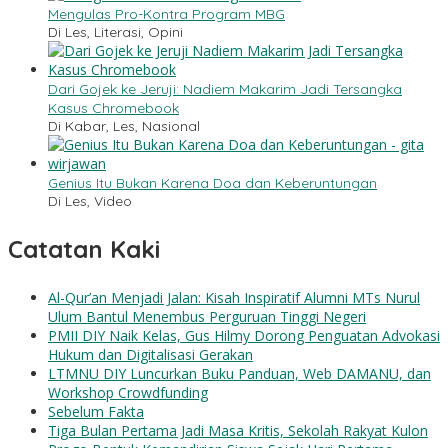
Mengulas Pro-Kontra Program MBG
Di Les, Literasi, Opini
Dari Gojek ke Jeruji: Nadiem Makarim Jadi Tersangka
Kasus Chromebook
Di Kabar, Les, Nasional
Genius Itu Bukan Karena Doa dan Keberuntungan
Di Les, Video
Catatan Kaki
Al-Qur’an Menjadi Jalan: Kisah Inspiratif Alumni MTs Nurul
Ulum Bantul Menembus Perguruan Tinggi Negeri
PMII DIY Naik Kelas, Gus Hilmy Dorong Penguatan Advokasi
Hukum dan Digitalisasi Gerakan
LTMNU DIY Luncurkan Buku Panduan, Web DAMANU, dan
Workshop Crowdfunding
Sebelum Fakta
Tiga Bulan Pertama Jadi Masa Kritis, Sekolah Rakyat Kulon