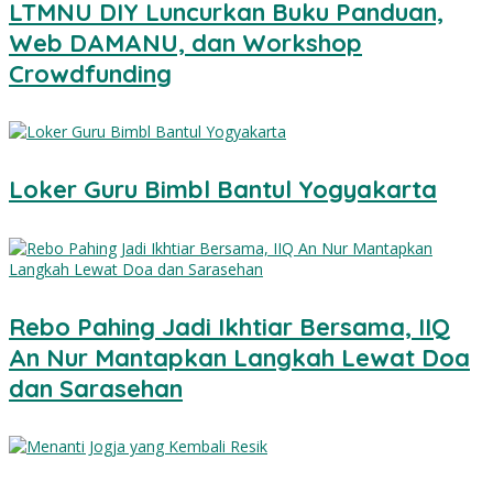
LTMNU DIY Luncurkan Buku Panduan,
Web DAMANU, dan Workshop
Crowdfunding
Loker Guru Bimbl Bantul Yogyakarta
Rebo Pahing Jadi Ikhtiar Bersama, IIQ
An Nur Mantapkan Langkah Lewat Doa
dan Sarasehan