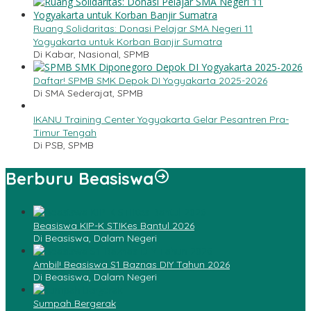
Ruang Solidaritas: Donasi Pelajar SMA Negeri 11
Yogyakarta untuk Korban Banjir Sumatra
Di Kabar, Nasional, SPMB
Daftar! SPMB SMK Depok DI Yogyakarta 2025-2026
Di SMA Sederajat, SPMB
IKANU Training Center Yogyakarta Gelar Pesantren Pra-
Timur Tengah
Di PSB, SPMB
Berburu Beasiswa
Beasiswa KIP-K STIKes Bantul 2026
Di Beasiswa, Dalam Negeri
Ambil! Beasiswa S1 Baznas DIY Tahun 2026
Di Beasiswa, Dalam Negeri
Sumpah Bergerak