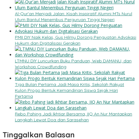
Al-Qur’an Menjadi Jalan: Kisah Inspiratif Alumni MTs Nurul
Ulum Bantul Menembus Perguruan Tinggi Negeri
PMII DIY Naik Kelas, Gus Hilmy Dorong Penguatan Advokasi
Hukum dan Digitalisasi Gerakan
LTMNU DIY Luncurkan Buku Panduan, Web DAMANU, dan
Workshop Crowdfunding
Tiga Bulan Pertama Jadi Masa Kritis, Sekolah Rakyat
Kulon Progo Bentuk Kemandirian Siswa Sejak Hari
Pertama
Rebo Pahing Jadi Ikhtiar Bersama, IIQ An Nur Mantapkan
Langkah Lewat Doa dan Sarasehan
Tinggalkan Balasan