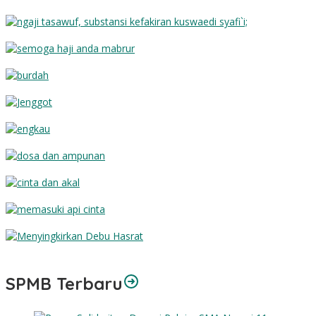
Substansi Kefakiran
Semoga Haji Anda Mabrur
Burdah
Jenggot
Engkau
Dosa dan Ampunan
Cinta dan Akal
Memasuki Api Cinta
Menyingkirkan Debu Hasrat
SPMB Terbaru