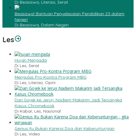
Di Beasiswa, Literasi, Serat
Beasiswa! Bantuan Penyelesaian Pendidikan S3 dalam
Negeri
Di Beasiswa, Dalam Negeri
Les
Hujan Mengada
Di Les, Serat
Mengulas Pro-Kontra Program MBG
Di Les, Literasi, Opini
Dari Gojek ke Jeruji: Nadiem Makarim Jadi Tersangka
Kasus Chromebook
Di Kabar, Les, Nasional
Genius Itu Bukan Karena Doa dan Keberuntungan
Di Les, Video