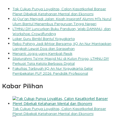
Tak Cukup Punya Loyalitas, Calon Kasatkorkel Banser
Pleret Dibekali Ketahanan Mental dan Ekonomi
Al-Qur’an Menjadi Jalan: Kisah Inspiratif Alumni MTs Nurul
Ulum Bantul Menembus Perguruan Tinggi Negeri
LTMNU DIY Luncurkan Buku Panduan, Web DAMANU, dan
Workshop Crowdfunding
Loker Guru Bimbl Bantul Yogyakarta
Rebo Pahing Jadi Ikhtiar Bersama, IIQ An Nur Mantapkan
Langkah Lewat Doa dan Sarasehan
Menanti Jogja yang Kembali Resik
Silaturahmi Ta’mir Masjid NU di Kulon Progo, LTMNU DIY
Perkuat Tata Kelola Berbasis Digital
Fakultas Tarbiyah IIQ An Nur Yogyakarta Gelar
Pembekalan PLP 2026: Pendidik Profesional
Kabar Pilihan
Tak Cukup Punya Loyalitas, Calon Kasatkorkel Banser
Pleret Dibekali Ketahanan Mental dan Ekonomi