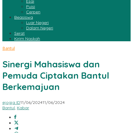
Esai
Puisi
Cerpen
Beasiswa
Luar Negeri
Dalam Negeri
Serat
Kirim Naskah
Bantul
Sinergi Mahasiswa dan
Pemuda Ciptakan Bantul
Berkemajuan
ejogja ID
11/06/2024
11/06/2024
Bantul
,
Kabar