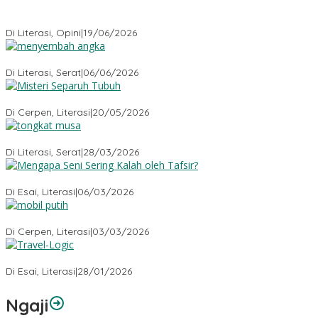
Menyembuhkan Sang Penyembuh: Tenaga Kesehatan Kita
Kehilangan Empati
Di Literasi, Opini
|
19/06/2026
Menyembah Angka
Di Literasi, Serat
|
06/06/2026
Misteri Tubuh Separuh
Di Cerpen, Literasi
|
20/05/2026
Tongkat Musa
Di Literasi, Serat
|
28/03/2026
Mengapa Seni Sering Kalah oleh Tafsir?
Di Esai, Literasi
|
06/03/2026
Mobil Putih
Di Cerpen, Literasi
|
03/03/2026
Travel-Logic
Di Esai, Literasi
|
28/01/2026
Ngaji