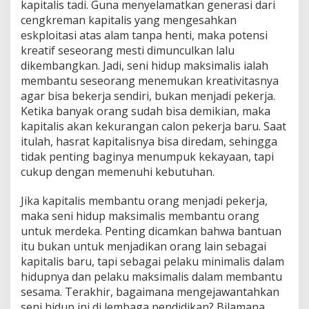
kapitalis tadi. Guna menyelamatkan generasi dari
cengkreman kapitalis yang mengesahkan
eskploitasi atas alam tanpa henti, maka potensi
kreatif seseorang mesti dimunculkan lalu
dikembangkan. Jadi, seni hidup maksimalis ialah
membantu seseorang menemukan kreativitasnya
agar bisa bekerja sendiri, bukan menjadi pekerja.
Ketika banyak orang sudah bisa demikian, maka
kapitalis akan kekurangan calon pekerja baru. Saat
itulah, hasrat kapitalisnya bisa diredam, sehingga
tidak penting baginya menumpuk kekayaan, tapi
cukup dengan memenuhi kebutuhan.
Jika kapitalis membantu orang menjadi pekerja,
maka seni hidup maksimalis membantu orang
untuk merdeka. Penting dicamkan bahwa bantuan
itu bukan untuk menjadikan orang lain sebagai
kapitalis baru, tapi sebagai pelaku minimalis dalam
hidupnya dan pelaku maksimalis dalam membantu
sesama. Terakhir, bagaimana mengejawantahkan
seni hidup ini di lembaga pendidikan? Bilamana