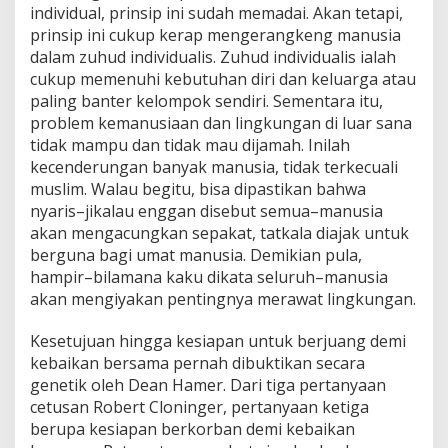
individual, prinsip ini sudah memadai. Akan tetapi,
prinsip ini cukup kerap mengerangkeng manusia
dalam zuhud individualis. Zuhud individualis ialah
cukup memenuhi kebutuhan diri dan keluarga atau
paling banter kelompok sendiri. Sementara itu,
problem kemanusiaan dan lingkungan di luar sana
tidak mampu dan tidak mau dijamah. Inilah
kecenderungan banyak manusia, tidak terkecuali
muslim. Walau begitu, bisa dipastikan bahwa
nyaris–jikalau enggan disebut semua–manusia
akan mengacungkan sepakat, tatkala diajak untuk
berguna bagi umat manusia. Demikian pula,
hampir–bilamana kaku dikata seluruh–manusia
akan mengiyakan pentingnya merawat lingkungan.
Kesetujuan hingga kesiapan untuk berjuang demi
kebaikan bersama pernah dibuktikan secara
genetik oleh Dean Hamer. Dari tiga pertanyaan
cetusan Robert Cloninger, pertanyaan ketiga
berupa kesiapan berkorban demi kebaikan