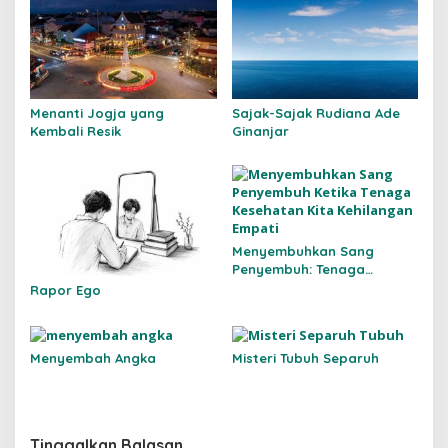
Menanti Jogja yang
Sajak-Sajak Rudiana Ade
Kembali Resik
Ginanjar
Menyembuhkan Sang
Penyembuh: Tenaga
Kesehatan Kita Kehilangan
Rapor Ego
Empati
Menyembah Angka
Misteri Tubuh Separuh
Tinggalkan Balasan