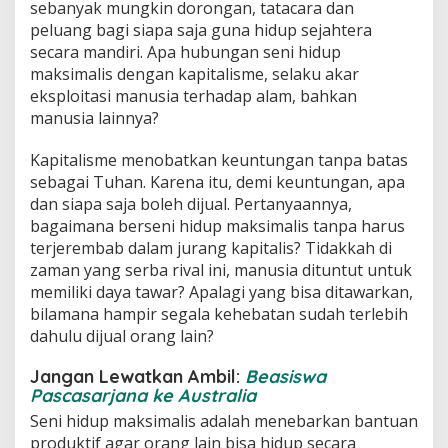
sebanyak mungkin dorongan, tatacara dan
peluang bagi siapa saja guna hidup sejahtera
secara mandiri. Apa hubungan seni hidup
maksimalis dengan kapitalisme, selaku akar
eksploitasi manusia terhadap alam, bahkan
manusia lainnya?
Kapitalisme menobatkan keuntungan tanpa batas
sebagai Tuhan. Karena itu, demi keuntungan, apa
dan siapa saja boleh dijual. Pertanyaannya,
bagaimana berseni hidup maksimalis tanpa harus
terjerembab dalam jurang kapitalis? Tidakkah di
zaman yang serba rival ini, manusia dituntut untuk
memiliki daya tawar? Apalagi yang bisa ditawarkan,
bilamana hampir segala kehebatan sudah terlebih
dahulu dijual orang lain?
Jangan Lewatkan Ambil:
Beasiswa
Pascasarjana ke Australia
Seni hidup maksimalis adalah menebarkan bantuan
produktif agar orang lain bisa hidup secara