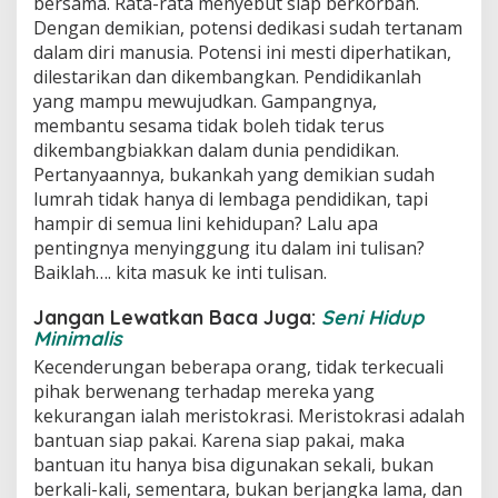
bersama. Rata-rata menyebut siap berkorban.
Dengan demikian, potensi dedikasi sudah tertanam
dalam diri manusia. Potensi ini mesti diperhatikan,
dilestarikan dan dikembangkan. Pendidikanlah
yang mampu mewujudkan. Gampangnya,
membantu sesama tidak boleh tidak terus
dikembangbiakkan dalam dunia pendidikan.
Pertanyaannya, bukankah yang demikian sudah
lumrah tidak hanya di lembaga pendidikan, tapi
hampir di semua lini kehidupan? Lalu apa
pentingnya menyinggung itu dalam ini tulisan?
Baiklah…. kita masuk ke inti tulisan.
Jangan Lewatkan Baca Juga:
Seni Hidup
Minimalis
Kecenderungan beberapa orang, tidak terkecuali
pihak berwenang terhadap mereka yang
kekurangan ialah meristokrasi. Meristokrasi adalah
bantuan siap pakai. Karena siap pakai, maka
bantuan itu hanya bisa digunakan sekali, bukan
berkali-kali, sementara, bukan berjangka lama, dan