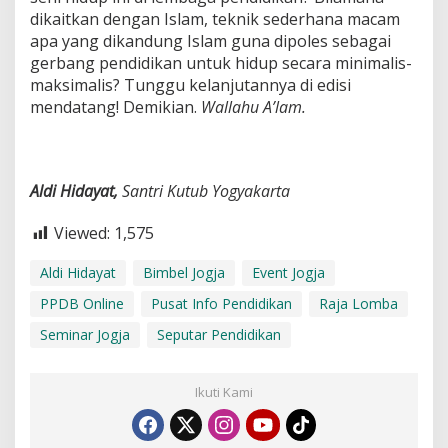
dikaitkan dengan Islam, teknik sederhana macam
apa yang dikandung Islam guna dipoles sebagai
gerbang pendidikan untuk hidup secara minimalis-
maksimalis? Tunggu kelanjutannya di edisi
mendatang! Demikian.
Wallahu A’lam.
Aldi Hidayat,
Santri Kutub Yogyakarta
Viewed:
1,575
Aldi Hidayat
Bimbel Jogja
Event Jogja
PPDB Online
Pusat Info Pendidikan
Raja Lomba
Seminar Jogja
Seputar Pendidikan
Ikuti Kami