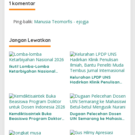
1 komentar
Ping-balik:
Manusia Teomorfis - ejogja
Jangan Lewatkan
Ikuti! Lomba-Lomba
Ketarbiyahan Nasional
2026
Kelurahan LPDP UNS
Hadirkan Klinik Penulisan
Ilmiah, Bantu Peneliti Muda
Tembus Jurnal
Internasional
Kemdiktisaintek Buka
Dugaan Pelecehan Dosen
Beasiswa Program Doktor
UIN Semarang ke Mahasiswi
untuk Dosen Indonesia 2026
Betul-betul Mengusik
Nurani