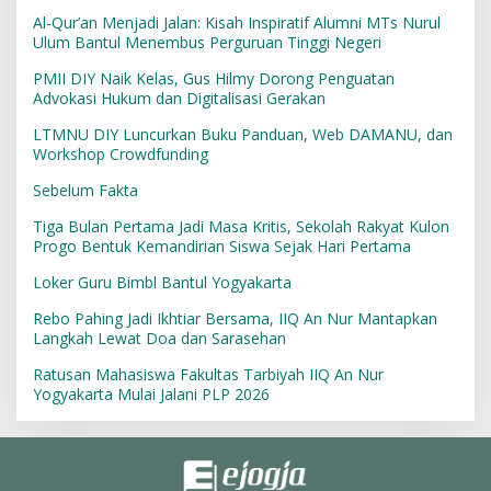
Al-Qur’an Menjadi Jalan: Kisah Inspiratif Alumni MTs Nurul
Ulum Bantul Menembus Perguruan Tinggi Negeri
PMII DIY Naik Kelas, Gus Hilmy Dorong Penguatan
Advokasi Hukum dan Digitalisasi Gerakan
LTMNU DIY Luncurkan Buku Panduan, Web DAMANU, dan
Workshop Crowdfunding
Sebelum Fakta
Tiga Bulan Pertama Jadi Masa Kritis, Sekolah Rakyat Kulon
Progo Bentuk Kemandirian Siswa Sejak Hari Pertama
Loker Guru Bimbl Bantul Yogyakarta
Rebo Pahing Jadi Ikhtiar Bersama, IIQ An Nur Mantapkan
Langkah Lewat Doa dan Sarasehan
Ratusan Mahasiswa Fakultas Tarbiyah IIQ An Nur
Yogyakarta Mulai Jalani PLP 2026