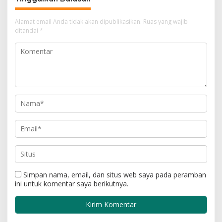
Alamat email Anda tidak akan dipublikasikan.
Ruas yang wajib
ditandai
*
Simpan nama, email, dan situs web saya pada peramban
ini untuk komentar saya berikutnya.