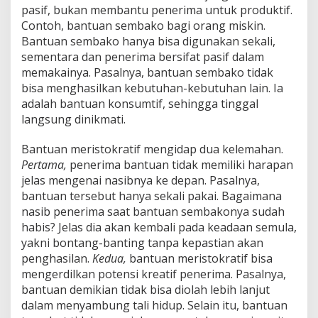
pasif, bukan membantu penerima untuk produktif.
Contoh, bantuan sembako bagi orang miskin.
Bantuan sembako hanya bisa digunakan sekali,
sementara dan penerima bersifat pasif dalam
memakainya. Pasalnya, bantuan sembako tidak
bisa menghasilkan kebutuhan-kebutuhan lain. Ia
adalah bantuan konsumtif, sehingga tinggal
langsung dinikmati.
Bantuan meristokratif mengidap dua kelemahan.
Pertama,
penerima bantuan tidak memiliki harapan
jelas mengenai nasibnya ke depan. Pasalnya,
bantuan tersebut hanya sekali pakai. Bagaimana
nasib penerima saat bantuan sembakonya sudah
habis? Jelas dia akan kembali pada keadaan semula,
yakni bontang-banting tanpa kepastian akan
penghasilan.
Kedua,
bantuan meristokratif bisa
mengerdilkan potensi kreatif penerima. Pasalnya,
bantuan demikian tidak bisa diolah lebih lanjut
dalam menyambung tali hidup. Selain itu, bantuan