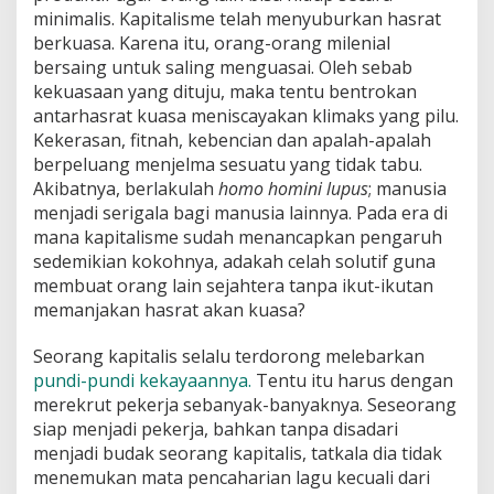
minimalis. Kapitalisme telah menyuburkan hasrat
berkuasa. Karena itu, orang-orang milenial
bersaing untuk saling menguasai. Oleh sebab
kekuasaan yang dituju, maka tentu bentrokan
antarhasrat kuasa meniscayakan klimaks yang pilu.
Kekerasan, fitnah, kebencian dan apalah-apalah
berpeluang menjelma sesuatu yang tidak tabu.
Akibatnya, berlakulah
homo homini lupus
; manusia
menjadi serigala bagi manusia lainnya. Pada era di
mana kapitalisme sudah menancapkan pengaruh
sedemikian kokohnya, adakah celah solutif guna
membuat orang lain sejahtera tanpa ikut-ikutan
memanjakan hasrat akan kuasa?
Seorang kapitalis selalu terdorong melebarkan
pundi-pundi kekayaannya.
Tentu itu harus dengan
merekrut pekerja sebanyak-banyaknya. Seseorang
siap menjadi pekerja, bahkan tanpa disadari
menjadi budak seorang kapitalis, tatkala dia tidak
menemukan mata pencaharian lagu kecuali dari