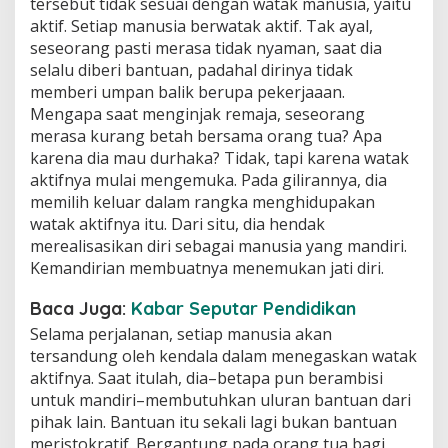
tersebut tidak sesuai dengan watak manusia, yaitu
aktif. Setiap manusia berwatak aktif. Tak ayal,
seseorang pasti merasa tidak nyaman, saat dia
selalu diberi bantuan, padahal dirinya tidak
memberi umpan balik berupa pekerjaaan.
Mengapa saat menginjak remaja, seseorang
merasa kurang betah bersama orang tua? Apa
karena dia mau durhaka? Tidak, tapi karena watak
aktifnya mulai mengemuka. Pada gilirannya, dia
memilih keluar dalam rangka menghidupakan
watak aktifnya itu. Dari situ, dia hendak
merealisasikan diri sebagai manusia yang mandiri.
Kemandirian membuatnya menemukan jati diri.
Baca Juga:
Kabar Seputar Pendidikan
Selama perjalanan, setiap manusia akan
tersandung oleh kendala dalam menegaskan watak
aktifnya. Saat itulah, dia–betapa pun berambisi
untuk mandiri–membutuhkan uluran bantuan dari
pihak lain. Bantuan itu sekali lagi bukan bantuan
meristokratif. Bergantung pada orang tua bagi