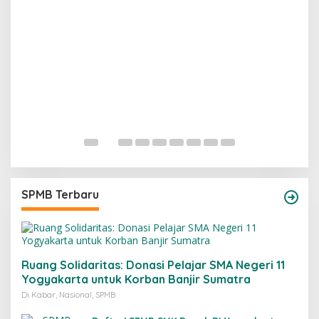
B
SPMB Terbaru
Ruang Solidaritas: Donasi Pelajar SMA Negeri 11
Yogyakarta untuk Korban Banjir Sumatra
Di Kabar, Nasional, SPMB