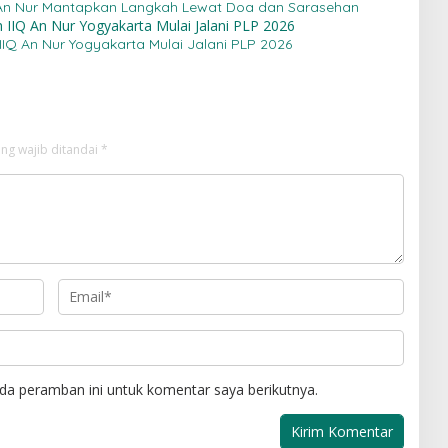
Q An Nur Mantapkan Langkah Lewat Doa dan Sarasehan
IQ An Nur Yogyakarta Mulai Jalani PLP 2026
ng wajib ditandai
*
da peramban ini untuk komentar saya berikutnya.