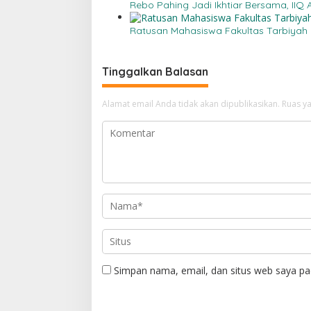
Rebo Pahing Jadi Ikhtiar Bersama, II
Ratusan Mahasiswa Fakultas Tarbiyah I
Tinggalkan Balasan
Alamat email Anda tidak akan dipublikasikan.
Ruas ya
Simpan nama, email, dan situs web saya pa