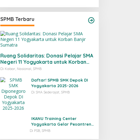
SPMB Terbaru
Ruang Solidaritas: Donasi Pelajar SMA
Negeri 11 Yogyakarta untuk Korban
Banjir Sumatra
Di Kabar, Nasional, SPMB
Daftar! SPMB SMK Depok DI
Yogyakarta 2025-2026
Di SMA Sederajat, SPMB
IKANU Training Center
Yogyakarta Gelar Pesantren
Pra-Timur Tengah
Di PSB, SPMB