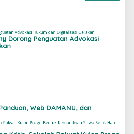
ilmy Dorong Penguatan Advokasi
akan
 Panduan, Web DAMANU, dan