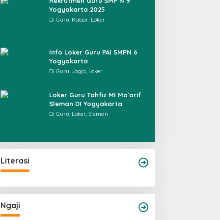
Rekrutmen Guru SMP N 9
Yogyakarta 2025
Di Guru, Kabar, Loker
Info Loker Guru PAI SMPN 6
Yogyakarta
Di Guru, Jogja, Loker
Loker Guru Tahfiz MI Ma`arif
Sleman DI Yogyakarta
Di Guru, Loker, Sleman
Literasi
Ngaji