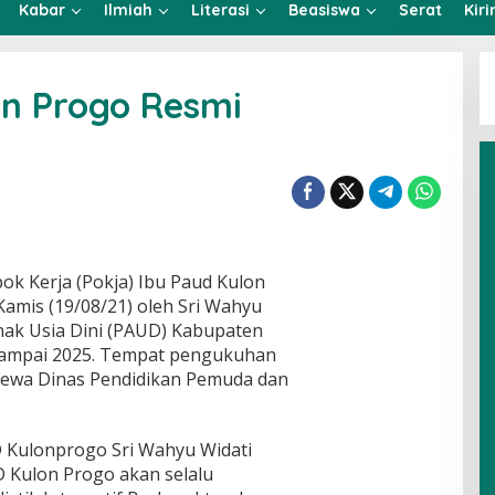
Kabar
Ilmiah
Literasi
Beasiswa
Serat
Kir
on Progo Resmi
k Kerja (Pokja) Ibu Paud Kulon
amis (19/08/21) oleh Sri Wahyu
Anak Usia Dini (PAUD) Kabupaten
sampai 2025. Tempat pengukuhan
dewa Dinas Pendidikan Pemuda dan
 Kulonprogo Sri Wahyu Widati
Kulon Progo akan selalu