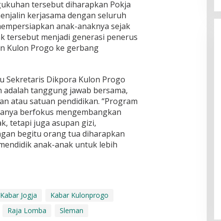
gukuhan tersebut diharapkan Pokja
enjalin kerjasama dengan seluruh
 mempersiapkan anak-anaknya sejak
k tersebut menjadi generasi penerus
 Kulon Progo ke gerbang
ku Sekretaris Dikpora Kulon Progo
 adalah tanggung jawab bersama,
an atau satuan pendidikan. “Program
ak hanya berfokus mengembangkan
k, tetapi juga asupan gizi,
ngan begitu orang tua diharapkan
 mendidik anak-anak untuk lebih
Kabar Jogja
Kabar Kulonprogo
Raja Lomba
Sleman