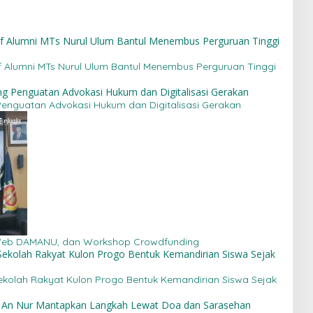
tif Alumni MTs Nurul Ulum Bantul Menembus Perguruan Tinggi
 Penguatan Advokasi Hukum dan Digitalisasi Gerakan
 Web DAMANU, dan Workshop Crowdfunding
Sekolah Rakyat Kulon Progo Bentuk Kemandirian Siswa Sejak