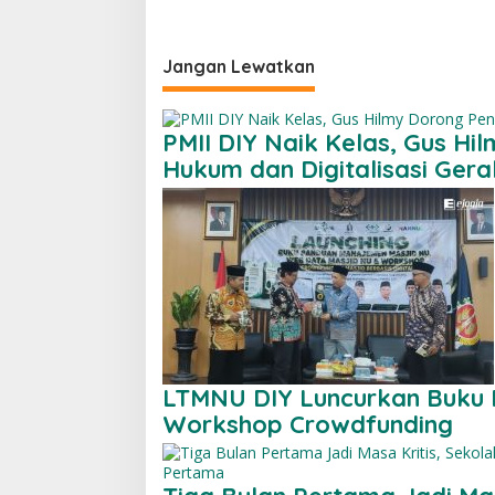
Jangan Lewatkan
PMII DIY Naik Kelas, Gus H
Hukum dan Digitalisasi Ger
LTMNU DIY Luncurkan Buku
Workshop Crowdfunding