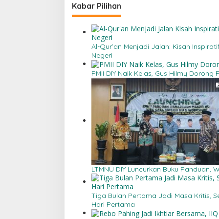
Kabar Pilihan
Al-Qur’an Menjadi Jalan: Kisah Inspira
Negeri
PMII DIY Naik Kelas, Gus Hilmy Dorong
LTMNU DIY Luncurkan Buku Panduan,
Tiga Bulan Pertama Jadi Masa Kritis, 
Hari Pertama