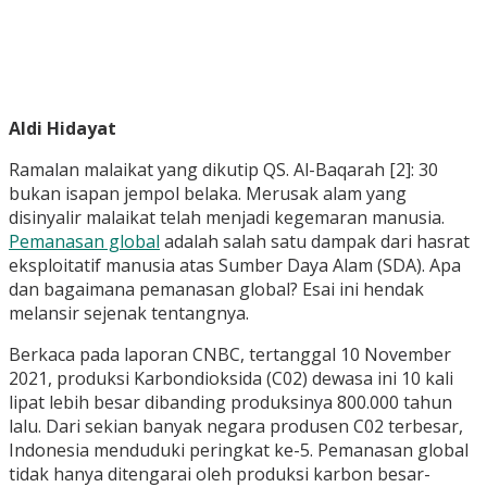
Aldi Hidayat
Ramalan malaikat yang dikutip QS. Al-Baqarah [2]: 30
bukan isapan jempol belaka. Merusak alam yang
disinyalir malaikat telah menjadi kegemaran manusia.
Pemanasan global
adalah salah satu dampak dari hasrat
eksploitatif manusia atas Sumber Daya Alam (SDA). Apa
dan bagaimana pemanasan global? Esai ini hendak
melansir sejenak tentangnya.
Berkaca pada laporan CNBC, tertanggal 10 November
2021, produksi Karbondioksida (C02) dewasa ini 10 kali
lipat lebih besar dibanding produksinya 800.000 tahun
lalu. Dari sekian banyak negara produsen C02 terbesar,
Indonesia menduduki peringkat ke-5. Pemanasan global
tidak hanya ditengarai oleh produksi karbon besar-