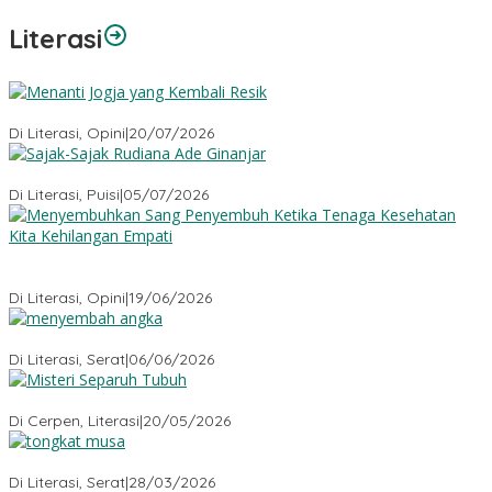
Literasi
Menanti Jogja yang Kembali Resik
Di Literasi, Opini
|
20/07/2026
Sajak-Sajak Rudiana Ade Ginanjar
Di Literasi, Puisi
|
05/07/2026
Menyembuhkan Sang Penyembuh: Tenaga Kesehatan Kita
Kehilangan Empati
Di Literasi, Opini
|
19/06/2026
Menyembah Angka
Di Literasi, Serat
|
06/06/2026
Misteri Tubuh Separuh
Di Cerpen, Literasi
|
20/05/2026
Tongkat Musa
Di Literasi, Serat
|
28/03/2026