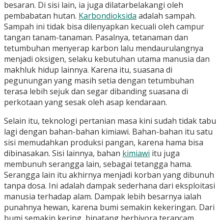
besaran. Di sisi lain, ia juga dilatarbelakangi oleh
pembabatan hutan.
Karbondioksida
adalah sampah.
Sampah ini tidak bisa dilenyapkan kecuali oleh campur
tangan tanam-tanaman. Pasalnya, tetanaman dan
tetumbuhan menyerap karbon lalu mendaurulangnya
menjadi oksigen, selaku kebutuhan utama manusia dan
makhluk hidup lainnya. Karena itu, suasana di
pegunungan yang masih setia dengan tetumbuhan
terasa lebih sejuk dan segar dibanding suasana di
perkotaan yang sesak oleh asap kendaraan.
Selain itu, teknologi pertanian masa kini sudah tidak tabu
lagi dengan bahan-bahan kimiawi. Bahan-bahan itu satu
sisi memudahkan produksi pangan, karena hama bisa
dibinasakan. Sisi lainnya, bahan
kimiawi
itu juga
membunuh serangga lain, sebagai tetangga hama.
Serangga lain itu akhirnya menjadi korban yang dibunuh
tanpa dosa. Ini adalah dampak sederhana dari eksploitasi
manusia terhadap alam. Dampak lebih besarnya ialah
punahnya hewan, karena bumi semakin kekeringan. Dari
bumi semakin kering, binatang herbivora terancam