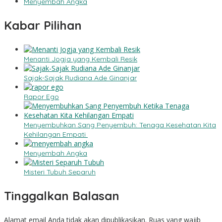
Menyembah Angka
Kabar Pilihan
Menanti Jogja yang Kembali Resik
Sajak-Sajak Rudiana Ade Ginanjar
Rapor Ego
Menyembuhkan Sang Penyembuh: Tenaga Kesehatan Kita
Kehilangan Empati
Menyembah Angka
Misteri Tubuh Separuh
Tinggalkan Balasan
Alamat email Anda tidak akan dipublikasikan.
Ruas yang wajib