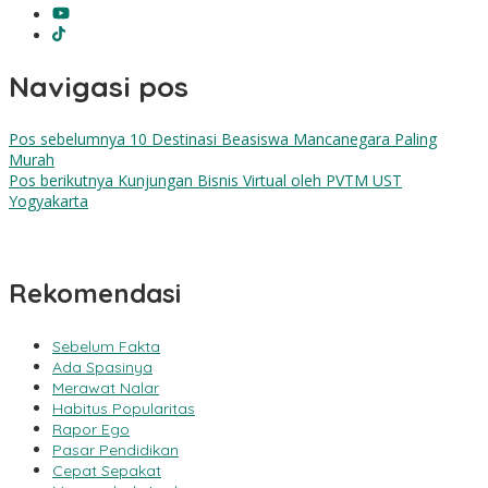
Navigasi pos
Pos sebelumnya
10 Destinasi Beasiswa Mancanegara Paling
Murah
Pos berikutnya
Kunjungan Bisnis Virtual oleh PVTM UST
Yogyakarta
Rekomendasi
Sebelum Fakta
Ada Spasinya
Merawat Nalar
Habitus Popularitas
Rapor Ego
Pasar Pendidikan
Cepat Sepakat