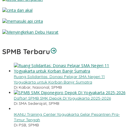
Dosa dan Ampunan
Cinta dan Akal
Memasuki Api Cinta
Menyingkirkan Debu Hasrat
SPMB Terbaru
Ruang Solidaritas: Donasi Pelajar SMA Negeri 11
Yogyakarta untuk Korban Banjir Sumatra
Di Kabar, Nasional, SPMB
Daftar! SPMB SMK Depok DI Yogyakarta 2025-2026
Di SMA Sederajat, SPMB
IKANU Training Center Yogyakarta Gelar Pesantren Pra-
Timur Tengah
Di PSB, SPMB