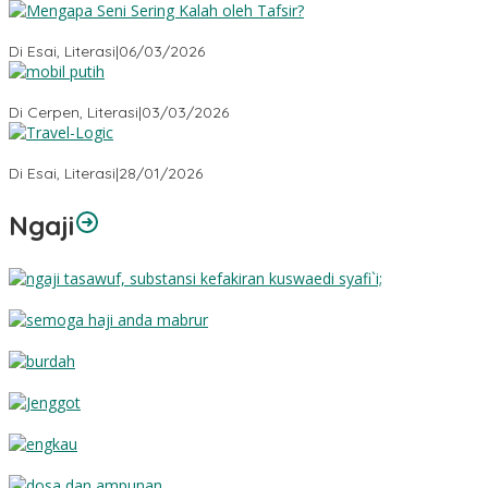
Mengapa Seni Sering Kalah oleh Tafsir?
Di Esai, Literasi
|
06/03/2026
Mobil Putih
Di Cerpen, Literasi
|
03/03/2026
Travel-Logic
Di Esai, Literasi
|
28/01/2026
Ngaji
Substansi Kefakiran
Semoga Haji Anda Mabrur
Burdah
Jenggot
Engkau