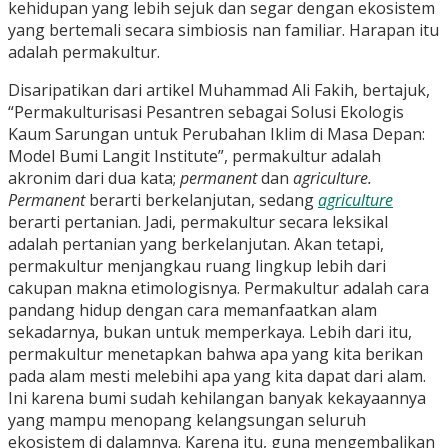
kehidupan yang lebih sejuk dan segar dengan ekosistem
yang bertemali secara simbiosis nan familiar. Harapan itu
adalah permakultur.
Disaripatikan dari artikel Muhammad Ali Fakih, bertajuk,
“Permakulturisasi Pesantren sebagai Solusi Ekologis
Kaum Sarungan untuk Perubahan Iklim di Masa Depan:
Model Bumi Langit Institute”, permakultur adalah
akronim dari dua kata;
permanent
dan
agriculture.
Permanent
berarti berkelanjutan, sedang
agriculture
berarti pertanian. Jadi, permakultur secara leksikal
adalah pertanian yang berkelanjutan. Akan tetapi,
permakultur menjangkau ruang lingkup lebih dari
cakupan makna etimologisnya. Permakultur adalah cara
pandang hidup dengan cara memanfaatkan alam
sekadarnya, bukan untuk memperkaya. Lebih dari itu,
permakultur menetapkan bahwa apa yang kita berikan
pada alam mesti melebihi apa yang kita dapat dari alam.
Ini karena bumi sudah kehilangan banyak kekayaannya
yang mampu menopang kelangsungan seluruh
ekosistem di dalamnya. Karena itu, guna mengembalikan