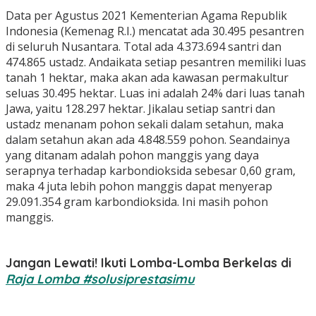
Data per Agustus 2021 Kementerian Agama Republik
Indonesia (Kemenag R.I.) mencatat ada 30.495 pesantren
di seluruh Nusantara. Total ada 4.373.694 santri dan
474.865 ustadz. Andaikata setiap pesantren memiliki luas
tanah 1 hektar, maka akan ada kawasan permakultur
seluas 30.495 hektar. Luas ini adalah 24% dari luas tanah
Jawa, yaitu 128.297 hektar. Jikalau setiap santri dan
ustadz menanam pohon sekali dalam setahun, maka
dalam setahun akan ada 4.848.559 pohon. Seandainya
yang ditanam adalah pohon manggis yang daya
serapnya terhadap karbondioksida sebesar 0,60 gram,
maka 4 juta lebih pohon manggis dapat menyerap
29.091.354 gram karbondioksida. Ini masih pohon
manggis.
Jangan Lewati! Ikuti Lomba-Lomba Berkelas di
Raja Lomba #solusiprestasimu