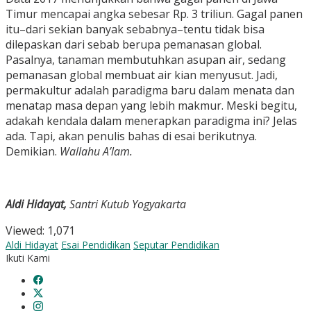
Timur mencapai angka sebesar Rp. 3 triliun. Gagal panen
itu–dari sekian banyak sebabnya–tentu tidak bisa
dilepaskan dari sebab berupa pemanasan global.
Pasalnya, tanaman membutuhkan asupan air, sedang
pemanasan global membuat air kian menyusut. Jadi,
permakultur adalah paradigma baru dalam menata dan
menatap masa depan yang lebih makmur. Meski begitu,
adakah kendala dalam menerapkan paradigma ini? Jelas
ada. Tapi, akan penulis bahas di esai berikutnya.
Demikian.
Wallahu A’lam.
Aldi Hidayat,
Santri Kutub Yogyakarta
Viewed:
1,071
Aldi Hidayat
Esai Pendidikan
Seputar Pendidikan
Ikuti Kami