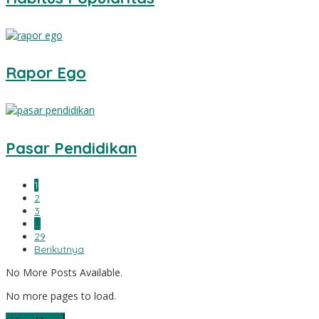
Rapor Ego
Pasar Pendidikan
1
2
3
…
29
Berikutnya
No More Posts Available.
No more pages to load.