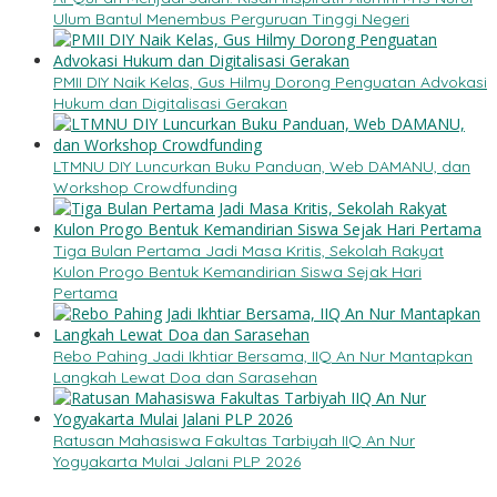
Ulum Bantul Menembus Perguruan Tinggi Negeri
PMII DIY Naik Kelas, Gus Hilmy Dorong Penguatan Advokasi
Hukum dan Digitalisasi Gerakan
LTMNU DIY Luncurkan Buku Panduan, Web DAMANU, dan
Workshop Crowdfunding
Tiga Bulan Pertama Jadi Masa Kritis, Sekolah Rakyat
Kulon Progo Bentuk Kemandirian Siswa Sejak Hari
Pertama
Rebo Pahing Jadi Ikhtiar Bersama, IIQ An Nur Mantapkan
Langkah Lewat Doa dan Sarasehan
Ratusan Mahasiswa Fakultas Tarbiyah IIQ An Nur
Yogyakarta Mulai Jalani PLP 2026