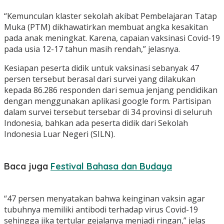
“Kemunculan klaster sekolah akibat Pembelajaran Tatap
Muka (PTM) dikhawatirkan membuat angka kesakitan
pada anak meningkat. Karena, capaian vaksinasi Covid-19
pada usia 12-17 tahun masih rendah,” jelasnya.
Kesiapan peserta didik untuk vaksinasi sebanyak 47
persen tersebut berasal dari survei yang dilakukan
kepada 86.286 responden dari semua jenjang pendidikan
dengan menggunakan aplikasi google form. Partisipan
dalam survei tersebut tersebar di 34 provinsi di seluruh
Indonesia, bahkan ada peserta didik dari Sekolah
Indonesia Luar Negeri (SILN).
Baca juga
Festival Bahasa dan Budaya
“47 persen menyatakan bahwa keinginan vaksin agar
tubuhnya memiliki antibodi terhadap virus Covid-19
sehingga jika tertular gejalanya menjadi ringan,” jelas