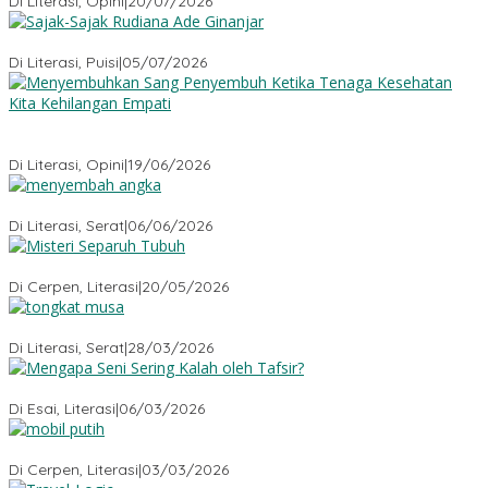
Di Literasi, Opini
|
20/07/2026
Sajak-Sajak Rudiana Ade Ginanjar
Di Literasi, Puisi
|
05/07/2026
Menyembuhkan Sang Penyembuh: Tenaga Kesehatan Kita
Kehilangan Empati
Di Literasi, Opini
|
19/06/2026
Menyembah Angka
Di Literasi, Serat
|
06/06/2026
Misteri Tubuh Separuh
Di Cerpen, Literasi
|
20/05/2026
Tongkat Musa
Di Literasi, Serat
|
28/03/2026
Mengapa Seni Sering Kalah oleh Tafsir?
Di Esai, Literasi
|
06/03/2026
Mobil Putih
Di Cerpen, Literasi
|
03/03/2026