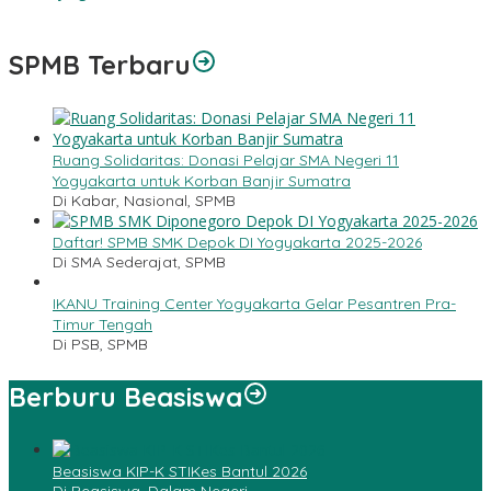
Menyingkirkan Debu Hasrat
SPMB Terbaru
Ruang Solidaritas: Donasi Pelajar SMA Negeri 11
Yogyakarta untuk Korban Banjir Sumatra
Di Kabar, Nasional, SPMB
Daftar! SPMB SMK Depok DI Yogyakarta 2025-2026
Di SMA Sederajat, SPMB
IKANU Training Center Yogyakarta Gelar Pesantren Pra-
Timur Tengah
Di PSB, SPMB
Berburu Beasiswa
Beasiswa KIP-K STIKes Bantul 2026