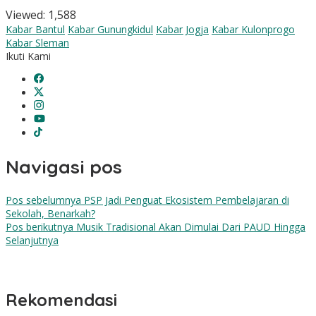
Viewed:
1,588
Kabar Bantul
Kabar Gunungkidul
Kabar Jogja
Kabar Kulonprogo
Kabar Sleman
Ikuti Kami
Navigasi pos
Pos sebelumnya
PSP Jadi Penguat Ekosistem Pembelajaran di
Sekolah, Benarkah?
Pos berikutnya
Musik Tradisional Akan Dimulai Dari PAUD Hingga
Selanjutnya
Rekomendasi