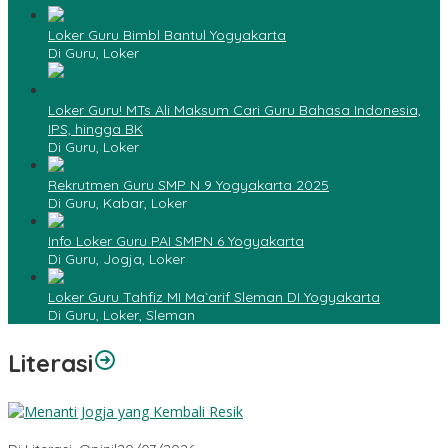
Loker Guru Bimbl Bantul Yogyakarta
Di Guru, Loker
Loker Guru! MTs Ali Maksum Cari Guru Bahasa Indonesia,
IPS, hingga BK
Di Guru, Loker
Rekrutmen Guru SMP N 9 Yogyakarta 2025
Di Guru, Kabar, Loker
Info Loker Guru PAI SMPN 6 Yogyakarta
Di Guru, Jogja, Loker
Loker Guru Tahfiz MI Ma`arif Sleman DI Yogyakarta
Di Guru, Loker, Sleman
Literasi
Menanti Jogja yang Kembali Resik