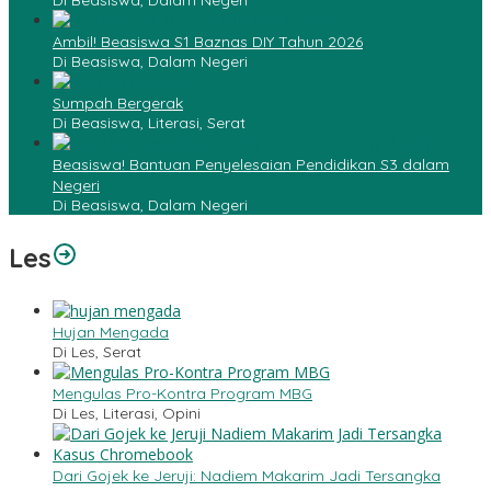
Di Beasiswa, Dalam Negeri
Ambil! Beasiswa S1 Baznas DIY Tahun 2026
Di Beasiswa, Dalam Negeri
Sumpah Bergerak
Di Beasiswa, Literasi, Serat
Beasiswa! Bantuan Penyelesaian Pendidikan S3 dalam
Negeri
Di Beasiswa, Dalam Negeri
Les
Hujan Mengada
Di Les, Serat
Mengulas Pro-Kontra Program MBG
Di Les, Literasi, Opini
Dari Gojek ke Jeruji: Nadiem Makarim Jadi Tersangka