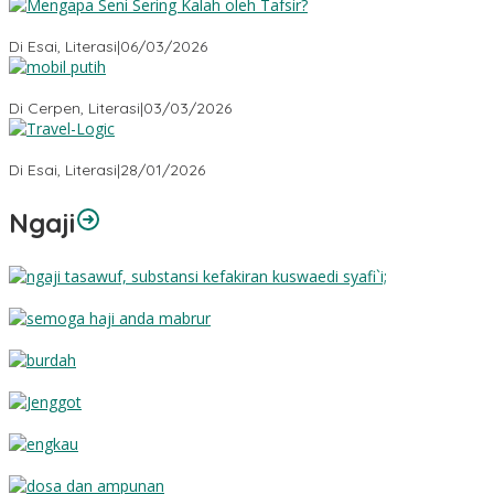
Mengapa Seni Sering Kalah oleh Tafsir?
Di Esai, Literasi
|
06/03/2026
Mobil Putih
Di Cerpen, Literasi
|
03/03/2026
Travel-Logic
Di Esai, Literasi
|
28/01/2026
Ngaji
Substansi Kefakiran
Semoga Haji Anda Mabrur
Burdah
Jenggot
Engkau