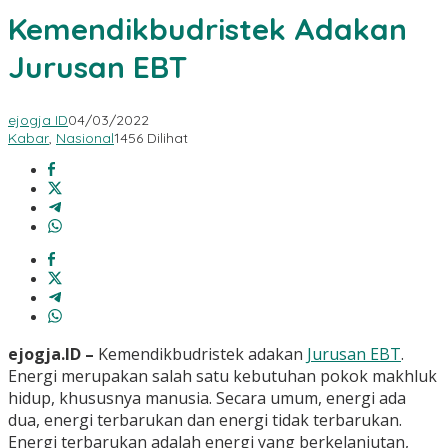
Kemendikbudristek Adakan
Jurusan EBT
ejogja ID
04/03/2022
Kabar
,
Nasional
1456 Dilihat
ejogja.ID –
Kemendikbudristek adakan
Jurusan EBT
.
Energi merupakan salah satu kebutuhan pokok makhluk
hidup, khususnya manusia. Secara umum, energi ada
dua, energi terbarukan dan energi tidak terbarukan.
Energi terbarukan adalah energi yang berkelanjutan,