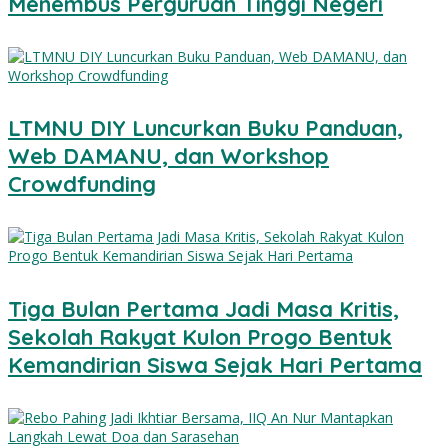
Menembus Perguruan Tinggi Negeri
LTMNU DIY Luncurkan Buku Panduan,
Web DAMANU, dan Workshop
Crowdfunding
Tiga Bulan Pertama Jadi Masa Kritis,
Sekolah Rakyat Kulon Progo Bentuk
Kemandirian Siswa Sejak Hari Pertama