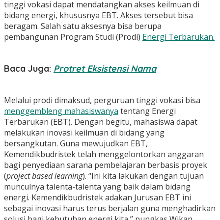
tinggi vokasi dapat mendatangkan akses keilmuan di
bidang energi, khususnya EBT. Akses tersebut bisa
beragam. Salah satu aksesnya bisa berupa
pembangunan Program Studi (Prodi)
Energi Terbarukan.
Baca Juga:
Protret Eksistensi Nama
Melalui prodi dimaksud, perguruan tinggi vokasi bisa
menggembleng mahasiswanya
tentang Energi
Terbarukan (EBT). Dengan begitu, mahasiswa dapat
melakukan inovasi keilmuan di bidang yang
bersangkutan. Guna mewujudkan EBT,
Kemendikbudristek telah menggelontorkan anggaran
bagi penyediaan sarana pembelajaran berbasis proyek
(
project based learning
). “Ini kita lakukan dengan tujuan
munculnya talenta-talenta yang baik dalam bidang
energi. Kemendikbudristek adakan Jurusan EBT ini
sebagai inovasi harus terus berjalan guna menghadirkan
solusi bagi kebutuhan energi kita,” pungkas Wikan.