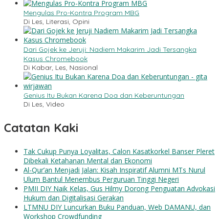
Mengulas Pro-Kontra Program MBG
Di Les, Literasi, Opini
Dari Gojek ke Jeruji: Nadiem Makarim Jadi Tersangka
Kasus Chromebook
Di Kabar, Les, Nasional
Genius Itu Bukan Karena Doa dan Keberuntungan
Di Les, Video
Catatan Kaki
Tak Cukup Punya Loyalitas, Calon Kasatkorkel Banser Pleret
Dibekali Ketahanan Mental dan Ekonomi
Al-Qur’an Menjadi Jalan: Kisah Inspiratif Alumni MTs Nurul
Ulum Bantul Menembus Perguruan Tinggi Negeri
PMII DIY Naik Kelas, Gus Hilmy Dorong Penguatan Advokasi
Hukum dan Digitalisasi Gerakan
LTMNU DIY Luncurkan Buku Panduan, Web DAMANU, dan
Workshop Crowdfunding