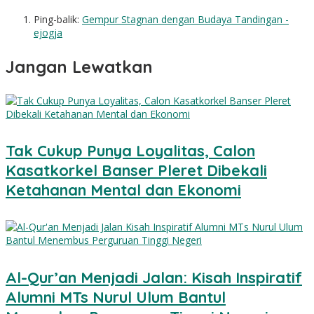
Ping-balik:
Gempur Stagnan dengan Budaya Tandingan -
ejogja
Jangan Lewatkan
Tak Cukup Punya Loyalitas, Calon
Kasatkorkel Banser Pleret Dibekali
Ketahanan Mental dan Ekonomi
Al-Qur’an Menjadi Jalan: Kisah Inspiratif
Alumni MTs Nurul Ulum Bantul