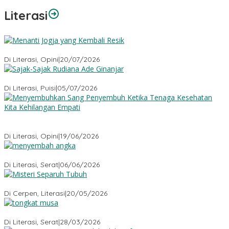
Literasi
Menanti Jogja yang Kembali Resik
Di Literasi, Opini
|
20/07/2026
Sajak-Sajak Rudiana Ade Ginanjar
Di Literasi, Puisi
|
05/07/2026
Menyembuhkan Sang Penyembuh: Tenaga Kesehatan Kita
Kehilangan Empati
Di Literasi, Opini
|
19/06/2026
Menyembah Angka
Di Literasi, Serat
|
06/06/2026
Misteri Tubuh Separuh
Di Cerpen, Literasi
|
20/05/2026
Tongkat Musa
Di Literasi, Serat
|
28/03/2026