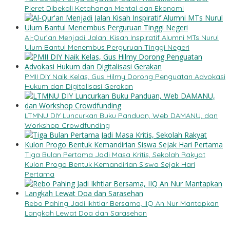
Pleret Dibekali Ketahanan Mental dan Ekonomi
Al-Qur’an Menjadi Jalan: Kisah Inspiratif Alumni MTs Nurul
Ulum Bantul Menembus Perguruan Tinggi Negeri
PMII DIY Naik Kelas, Gus Hilmy Dorong Penguatan Advokasi
Hukum dan Digitalisasi Gerakan
LTMNU DIY Luncurkan Buku Panduan, Web DAMANU, dan
Workshop Crowdfunding
Tiga Bulan Pertama Jadi Masa Kritis, Sekolah Rakyat
Kulon Progo Bentuk Kemandirian Siswa Sejak Hari
Pertama
Rebo Pahing Jadi Ikhtiar Bersama, IIQ An Nur Mantapkan
Langkah Lewat Doa dan Sarasehan