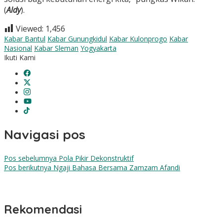
(
Aldy
).
Viewed:
1,456
Kabar Bantul
Kabar Gunungkidul
Kabar Kulonprogo
Kabar
Nasional
Kabar Sleman
Yogyakarta
Ikuti Kami
Navigasi pos
Pos sebelumnya
Pola Pikir Dekonstruktif
Pos berikutnya
Ngaji Bahasa Bersama Zamzam Afandi
Rekomendasi