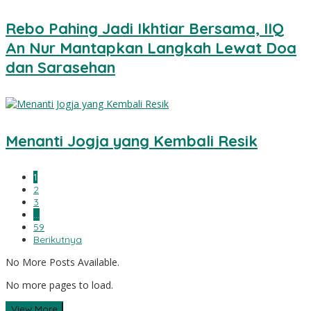
Rebo Pahing Jadi Ikhtiar Bersama, IIQ
An Nur Mantapkan Langkah Lewat Doa
dan Sarasehan
Menanti Jogja yang Kembali Resik
1
2
3
…
59
Berikutnya
No More Posts Available.
No more pages to load.
View More