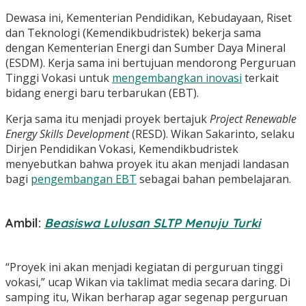
Dewasa ini, Kementerian Pendidikan, Kebudayaan, Riset
dan Teknologi (Kemendikbudristek) bekerja sama
dengan Kementerian Energi dan Sumber Daya Mineral
(ESDM). Kerja sama ini bertujuan mendorong Perguruan
Tinggi Vokasi untuk
mengembangkan inovasi
terkait
bidang energi baru terbarukan (EBT).
Kerja sama itu menjadi proyek bertajuk
Project Renewable
Energy Skills Development
(RESD). Wikan Sakarinto, selaku
Dirjen Pendidikan Vokasi, Kemendikbudristek
menyebutkan bahwa proyek itu akan menjadi landasan
bagi
pengembangan EBT
sebagai bahan pembelajaran.
Ambil:
Beasiswa Lulusan SLTP Menuju Turki
“Proyek ini akan menjadi kegiatan di perguruan tinggi
vokasi,” ucap Wikan via taklimat media secara daring.
Di
samping itu, Wikan berharap agar segenap perguruan