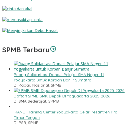
Dosa dan Ampunan
Cinta dan Akal
Memasuki Api Cinta
Menyingkirkan Debu Hasrat
SPMB Terbaru
Ruang Solidaritas: Donasi Pelajar SMA Negeri 11
Yogyakarta untuk Korban Banjir Sumatra
Di Kabar, Nasional, SPMB
Daftar! SPMB SMK Depok DI Yogyakarta 2025-2026
Di SMA Sederajat, SPMB
IKANU Training Center Yogyakarta Gelar Pesantren Pra-
Timur Tengah
Di PSB, SPMB