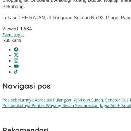
Shoppinglist, Shoolinen, Antologi Ruang Duduk, Rojiluji, Mere
Bekubang.
Lokasi: THE RATAN, Jl. Ringroad Selatan No.93, Glugo, Pan
Viewed:
1,684
Event Jogja
Ikuti Kami
Navigasi pos
Pos sebelumnya
Apresiasi Pulangkan WNI dari Sudan, Senator Gus
Pos berikutnya
Pentas Wayang Resan Semarakkan Jogja Art + Book
Rekomendasi