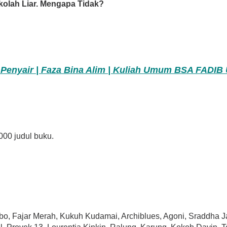
ah Liar. Mengapa Tidak?
 Penyair | Faza Bina Alim | Kuliah Umum BSA FADIB
.000 judul buku.
bo, Fajar Merah, Kukuh Kudamai, Archiblues, Agoni, Sraddha Ja