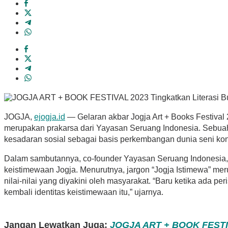
JOGJA,
ejogja.id
— Gelaran akbar Jogja Art + Books Festival 
merupakan prakarsa dari Yayasan Seruang Indonesia. Sebuah o
kesadaran sosial sebagai basis perkembangan dunia seni ko
Dalam sambutannya, co-founder Yayasan Seruang Indonesia,
keistimewaan Jogja. Menurutnya, jargon “Jogja Istimewa” me
nilai-nilai yang diyakini oleh masyarakat. “Baru ketika ada 
kembali identitas keistimewaan itu,” ujarnya.
Jangan Lewatkan Juga:
JOGJA ART + BOOK FESTIVAL