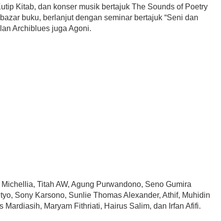
tip Kitab, dan konser musik bertajuk The Sounds of Poetry
bazar buku, berlanjut dengan seminar bertajuk “Seni dan
lan Archiblues juga Agoni.
 Michellia, Titah AW, Agung Purwandono, Seno Gumira
yo, Sony Karsono, Sunlie Thomas Alexander, Athif, Muhidin
ardiasih, Maryam Fithriati, Hairus Salim, dan Irfan Afifi.