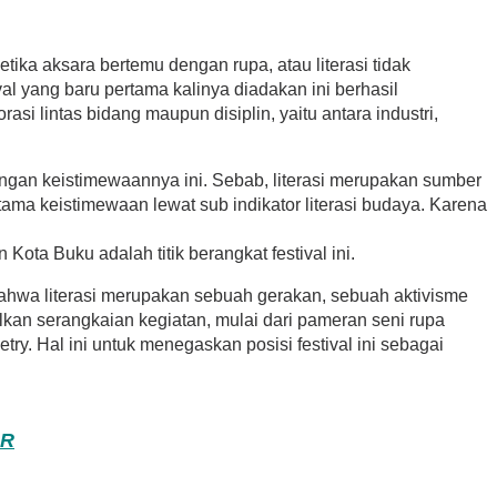
tika aksara bertemu dengan rupa, atau literasi tidak
l yang baru pertama kalinya diadakan ini berhasil
i lintas bidang maupun disiplin, yaitu antara industri,
engan keistimewaannya ini. Sebab, literasi merupakan sumber
ama keistimewaan lewat sub indikator literasi budaya. Karena
ota Buku adalah titik berangkat festival ini.
an bahwa literasi merupakan sebuah gerakan, sebuah aktivisme
lkan serangkaian kegiatan, mulai dari pameran seni rupa
ry. Hal ini untuk menegaskan posisi festival ini sebagai
PR