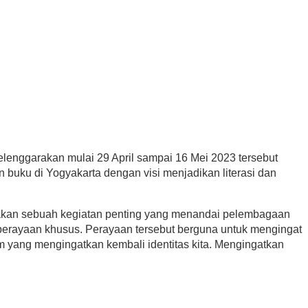
selenggarakan mulai 29 April sampai 16 Mei 2023 tersebut
 buku di Yogyakarta dengan visi menjadikan literasi dan
pakan sebuah kegiatan penting yang menandai pelembagaan
 perayaan khusus. Perayaan tersebut berguna untuk mengingat
tum yang mengingatkan kembali identitas kita. Mengingatkan