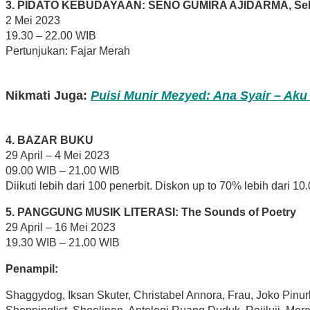
3. PIDATO KEBUDAYAAN: SENO GUMIRA AJIDARMA, Sekol
2 Mei 2023
19.30 – 22.00 WIB
Pertunjukan: Fajar Merah
Nikmati Juga:
Puisi Munir Mezyed: Ana Syair – Aku
4. BAZAR BUKU
29 April – 4 Mei 2023
09.00 WIB – 21.00 WIB
Diikuti lebih dari 100 penerbit. Diskon up to 70% lebih dari 10
5. PANGGUNG MUSIK LITERASI: The Sounds of Poetry
29 April – 16 Mei 2023
19.30 WIB – 21.00 WIB
Penampil:
Shaggydog, Iksan Skuter, Christabel Annora, Frau, Joko Pinur