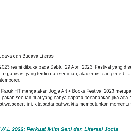
2023 resmi dibuka pada Sabtu, 29 April 2023. Festival yang di
rganisasi yang terdiri dari seniman, akademisi dan penerbitan
ntemporer.
 Faruk HT mengatakan Jogja Art + Books Festival 2023 meru
rupakan sebuah nilai yang hanya dapat dipertahankan jika ada
peristiwa seperti ini, kita sadar bahwa kita membutuhkan momen
 2023: Perkuat Iklim Seni dan Literasi Jogja