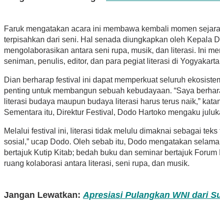
Faruk mengatakan acara ini membawa kembali momen sejarah Indo
terpisahkan dari seni. Hal senada diungkapkan oleh Kepala D
mengolaborasikan antara seni rupa, musik, dan literasi. Ini 
seniman, penulis, editor, dan para pegiat literasi di Yogyakarta
Dian berharap festival ini dapat memperkuat seluruh ekosist
penting untuk membangun sebuah kebudayaan. “Saya berharap, 
literasi budaya maupun budaya literasi harus terus naik,” kata
Sementara itu, Direktur Festival, Dodo Hartoko mengaku juluka
Melalui festival ini, literasi tidak melulu dimaknai sebagai 
sosial,” ucap Dodo. Oleh sebab itu, Dodo mengatakan selama 
bertajuk Kutip Kitab; bedah buku dan seminar bertajuk Forum 
ruang kolaborasi antara literasi, seni rupa, dan musik.
Jangan Lewatkan:
Apresiasi Pulangkan WNI dari S