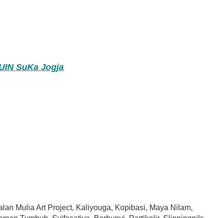
 UIN SuKa Jogja
lan Mulia Art Project, Kaliyouga, Kopibasi, Maya Nilam,