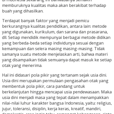
memburuknya kualitas maka akan berakibat terhadap
buah yang dihasilkan.
Terdapat banyak faktor yang menjadi pemicu
berkurangnya kualitas pendidikan, antara lain: metode
yang digunakan, kurikulum, dan sarana dan prasarana,
dll. Setiap mendidik mempunyai berbagai metode didikan
yang berbeda-beda setiap individunya sesuai dengan
kemampuan dan selera masing masing-masing. Tidak
samanya suatu metode menjelaskan arti, bahwa materi
yang disampaikan tidak semuanya dapat masuk ke setiap
otak yang menerima.
Hal ini didasari pola pikir yang tertanam sejak usia dini.
Usia dini merupakan permulaan pengasahan otak yang
membentuk pola pikir, cara pandang untuk
berkelanjutan hingga mencapai usia pendewasaan. Maka
usia dini menjadi masa yang tepat dalam menampakkan
nilai-nilai luhur karakter bangsa Indonesia, yaitu: religius,
jujur, toleransi, disiplin, kerja keras, kreatif, mandiri,