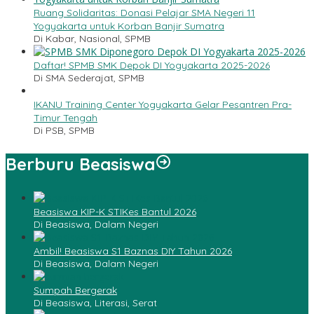
Ruang Solidaritas: Donasi Pelajar SMA Negeri 11
Yogyakarta untuk Korban Banjir Sumatra
Di Kabar, Nasional, SPMB
Daftar! SPMB SMK Depok DI Yogyakarta 2025-2026
Di SMA Sederajat, SPMB
IKANU Training Center Yogyakarta Gelar Pesantren Pra-
Timur Tengah
Di PSB, SPMB
Berburu Beasiswa
Beasiswa KIP-K STIKes Bantul 2026
Di Beasiswa, Dalam Negeri
Ambil! Beasiswa S1 Baznas DIY Tahun 2026
Di Beasiswa, Dalam Negeri
Sumpah Bergerak
Di Beasiswa, Literasi, Serat