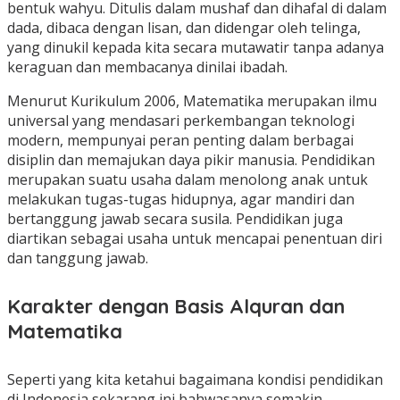
bentuk wahyu. Ditulis dalam mushaf dan dihafal di dalam
dada, dibaca dengan lisan, dan didengar oleh telinga,
yang dinukil kepada kita secara mutawatir tanpa adanya
keraguan dan membacanya dinilai ibadah.
Menurut Kurikulum 2006, Matematika merupakan ilmu
universal yang mendasari perkembangan teknologi
modern, mempunyai peran penting dalam berbagai
disiplin dan memajukan daya pikir manusia. Pendidikan
merupakan suatu usaha dalam menolong anak untuk
melakukan tugas-tugas hidupnya, agar mandiri dan
bertanggung jawab secara susila. Pendidikan juga
diartikan sebagai usaha untuk mencapai penentuan diri
dan tanggung jawab.
Karakter dengan Basis Alquran dan
Matematika
Seperti yang kita ketahui bagaimana kondisi pendidikan
di Indonesia sekarang ini bahwasanya semakin