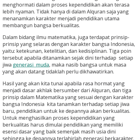
menghormati dalam proses kependidikan akan terasa
lebih nyaman. Tidak hanya di dalam Alquran saja yang
menanamkan karakter menjadi pendidikan utama
membangun bangsa berkualitas.
Dalam bidang ilmu matematika, juga terdapat prinsip-
prinsip yang selaras dengan karakter bangsa Indonesia,
yaitu: ketekunan, ketelitian, dan kedisiplinan. Tiga poin
tersebut apabila ditanamkan sejak dini terhadap setiap
jiwa
generasi muda
, maka nasib bangsa untuk masa
yang akan datang tidaklah perlu dikhawatirkan.
Hasil yang akan kita tunai apabila rasa hormat yang
menjadi dasar akhlak bersumber dari Alquran, dan tiga
prinsip dalam Matematika yang sesuai dengan karakter
bangsa Indonesia kita tanamkan terhadap setiap jiwa
baru, pendidikan untuk ke depannya akan berkualitas.
Untuk menghasilkan proses kependidikan yang
berkualitas harus dimulai pendidikan yang memiliki
esensi dasar yang baik semenjak masih usia dini
sehingga ke depannya terlahirlah generasi berkarakter.