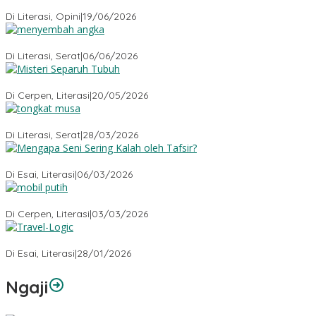
Kehilangan Empati
Di Literasi, Opini
|
19/06/2026
Menyembah Angka
Di Literasi, Serat
|
06/06/2026
Misteri Tubuh Separuh
Di Cerpen, Literasi
|
20/05/2026
Tongkat Musa
Di Literasi, Serat
|
28/03/2026
Mengapa Seni Sering Kalah oleh Tafsir?
Di Esai, Literasi
|
06/03/2026
Mobil Putih
Di Cerpen, Literasi
|
03/03/2026
Travel-Logic
Di Esai, Literasi
|
28/01/2026
Ngaji