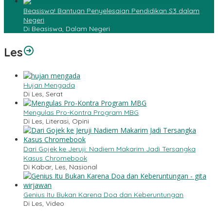
Beasiswa! Bantuan Penyelesaian Pendidikan S3 dalam
Negeri
Di Beasiswa, Dalam Negeri
Les
Hujan Mengada
Di Les, Serat
Mengulas Pro-Kontra Program MBG
Di Les, Literasi, Opini
Dari Gojek ke Jeruji: Nadiem Makarim Jadi Tersangka
Kasus Chromebook
Di Kabar, Les, Nasional
Genius Itu Bukan Karena Doa dan Keberuntungan
Di Les, Video