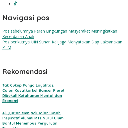
Navigasi pos
Pos sebelumnya
Peran Lingkungan Masyarakat Meningkatkan
Kecerdasan Anak
Pos berikutnya
UIN Sunan Kalijaga Menyatakan Siap Laksanakan
PTM
Rekomendasi
Tak Cukup Punya Loyalitas,
Calon Kasatkorkel Banser Pleret
Dibekali Ketahanan Mental dan
Ekonomi
Al-Qur’an Menjadi Jalan: Kisah
Inspiratif Alumni MTs Nurul Ulum
Bantul Menembus Perguruan