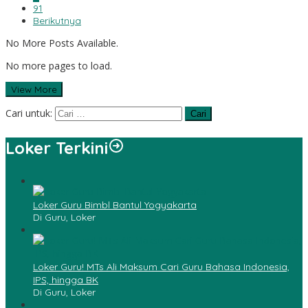
91
Berikutnya
No More Posts Available.
No more pages to load.
View More
Cari untuk:
Loker Terkini
Loker Guru Bimbl Bantul Yogyakarta
Di Guru, Loker
Loker Guru! MTs Ali Maksum Cari Guru Bahasa Indonesia,
IPS, hingga BK
Di Guru, Loker