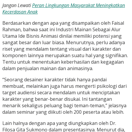
Jangan Lewati
Peran Lingkungan Masyarakat Meningkatkan
Kecerdasan Anak
Berdasarkan dengan apa yang disampaikan oleh Faisal
Rahman, bahwa saat ini Industri Mainan Sebagai Alur
Utama Ide Bisnis Animasi dinilai memiliki potensi yang
sangat besar dan luar biasa. Menurutnya, perlu adanya
riset yang mendalam tentang visual dari karakter dan
komponen lainnya merupakan suatu hal yang signifikan.
Tentu untuk menentukan keberhasilan dan kegagalan
dalam penjualan mainan dan animasinya.
“Seorang desainer karakter tidak hanya pandai
membuat, melainkan juga harus mengerti psikologi dari
target audiensi secara mendalam untuk menciptakan
karakter yang benar-benar disukai. Ini tantangan
menarik sekaligus peluang bagi teman-teman,” jelasnya
dalam seminar yang diikuti oleh 200 peserta atau lebih.
Lain halnya dengan apa yang diungkapkan oleh Dr.
Filosa Gita Sukmono dalam presentasinya. Menurut dia,