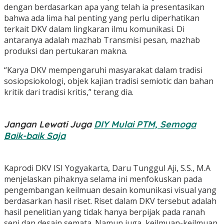
dengan berdasarkan apa yang telah ia presentasikan
bahwa ada lima hal penting yang perlu diperhatikan
terkait DKV dalam lingkaran ilmu komunikasi. Di
antaranya adalah mazhab Transmisi pesan, mazhab
produksi dan pertukaran makna.
“Karya DKV mempengaruhi masyarakat dalam tradisi
sosiopsiokologi, objek kajian tradisi semiotic dan bahan
kritik dari tradisi kritis,” terang dia.
Jangan Lewati Juga
DIY Mulai PTM, Semoga
Baik-baik Saja
Kaprodi DKV ISI Yogyakarta, Daru Tunggul Aji, S.S., M.A
menjelaskan pihaknya selama ini menfokuskan pada
pengembangan keilmuan desain komunikasi visual yang
berdasarkan hasil riset. Riset dalam DKV tersebut adalah
hasil penelitian yang tidak hanya berpijak pada ranah
seni dan desain semata. Namun juga, keilmuan-keilmuan