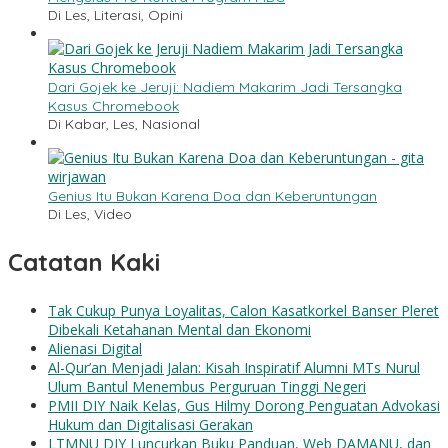
Di Les, Literasi, Opini
Dari Gojek ke Jeruji: Nadiem Makarim Jadi Tersangka
Kasus Chromebook
Di Kabar, Les, Nasional
Genius Itu Bukan Karena Doa dan Keberuntungan
Di Les, Video
Catatan Kaki
Tak Cukup Punya Loyalitas, Calon Kasatkorkel Banser Pleret
Dibekali Ketahanan Mental dan Ekonomi
Alienasi Digital
Al-Qur’an Menjadi Jalan: Kisah Inspiratif Alumni MTs Nurul
Ulum Bantul Menembus Perguruan Tinggi Negeri
PMII DIY Naik Kelas, Gus Hilmy Dorong Penguatan Advokasi
Hukum dan Digitalisasi Gerakan
LTMNU DIY Luncurkan Buku Panduan, Web DAMANU, dan