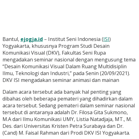
Bantul,
ejogja.id
– Institut Seni Indonesia (
ISI
)
Yogyakarta, khususnya Program Studi Desain
Komunikasi Visual (DKV), Fakultas Seni Rupa
mengadakan seminar nasional dengan mengusung tema
“Desain Komunikasi Visual Dalam Ruang Multidisiplin
Ilmu, Teknologi dan Industri,” pada Senin (20/09/2021).
DKV ISI mengadakan seminar animasi dan mainan
Dalam acara tersebut ada banyak hal penting yang
dibahas oleh beberapa pemateri yang dihadirkan dalam
acara tersebut. Sedang pemateri dalam seminar nasional
tersebut di antaranya adalah Dr. Filosa Gita Sukmono,
M.A dari Ilmu Komunikasi UMY, Listia Natadjaja, MT., M.
Des. dari Universitas Kristen Petra Surabaya dan Dr.
(Cand) M. Faisal Rahman dari Prodi DKV ISI Yogyakarta.