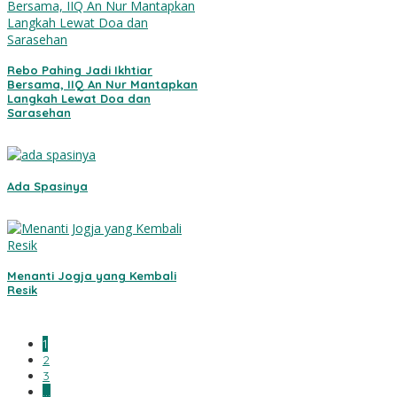
Rebo Pahing Jadi Ikhtiar
Bersama, IIQ An Nur Mantapkan
Langkah Lewat Doa dan
Sarasehan
Ada Spasinya
Menanti Jogja yang Kembali
Resik
1
2
3
…