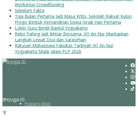
Workshop Crowdfunding
Sebelum Fakta
Tiga Bulan Pertama Jadi Masa Kritis, Sekolah Rakyat Kulon
Progo Bentuk Kemandirian Siswa Sejak Hari Pertama
Loker Guru Bimbl Bantul Yogyakarta
Rebo Pahing Jadi Ikhtiar Bersama, IIQ An Nur Mantapkan
Langkah Lewat Doa dan Sarasehan
Ratusan Mahasiswa Fakultas Tarbiyah IIQ An Nur
Yogyakarta Mulai Jalani PLP 2026
@ejogja.ID
Pasang Iklan