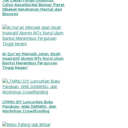
Tak Cukup Punya Loyalitas,
Calon Kasatkorkel Banser Pleret
Dibekali Ketahanan Mental dan
Ekonomi
Al-Qur’an Menjadi Jalan: Kisah
Inspiratif Alumni MTs Nurul Ulum
Bantul Menembus Perguruan
Tinggi Negeri
LTMNU DIY Luncurkan Buku
Panduan, Web DAMANU, dan
Workshop Crowdfunding