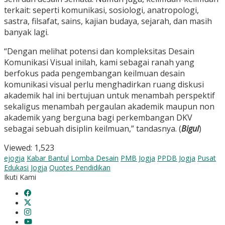
terkait: seperti komunikasi, sosiologi, anatropologi,
sastra, filsafat, sains, kajian budaya, sejarah, dan masih
banyak lagi.
“Dengan melihat potensi dan kompleksitas Desain
Komunikasi Visual inilah, kami sebagai ranah yang
berfokus pada pengembangan keilmuan desain
komunikasi visual perlu menghadirkan ruang diskusi
akademik hal ini bertujuan untuk menambah perspektif
sekaligus menambah pergaulan akademik maupun non
akademik yang berguna bagi perkembangan DKV
sebagai sebuah disiplin keilmuan,” tandasnya. (
Bigul
)
Viewed:
1,523
ejogja
Kabar Bantul
Lomba Desain
PMB Jogja
PPDB Jogja
Pusat
Edukasi Jogja
Quotes Pendidikan
Ikuti Kami