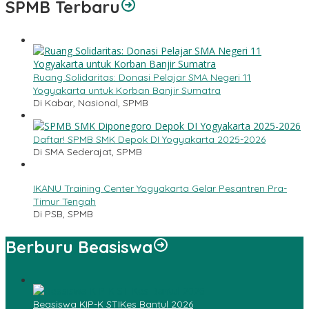
SPMB Terbaru
Ruang Solidaritas: Donasi Pelajar SMA Negeri 11
Yogyakarta untuk Korban Banjir Sumatra
Di Kabar, Nasional, SPMB
Daftar! SPMB SMK Depok DI Yogyakarta 2025-2026
Di SMA Sederajat, SPMB
IKANU Training Center Yogyakarta Gelar Pesantren Pra-
Timur Tengah
Di PSB, SPMB
Berburu Beasiswa
Beasiswa KIP-K STIKes Bantul 2026