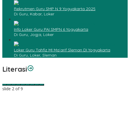
Rekrutmen Guru SMP N 9 Yogyakarta 2025
Di Guru, Kabar, Loker
Info Loker Guru PAI SMPN 6 Yogyakarta
Di Guru, Jogja, Loker
Loker Guru Tahfiz MI Ma`arif Sleman DI Yogyakarta
Di Guru, Loker, Sleman
Literasi
slide
2
of 9