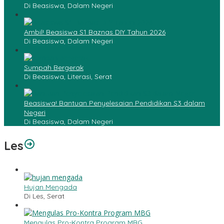
Di Beasiswa, Dalam Negeri
Ambil! Beasiswa S1 Baznas DIY Tahun 2026
Di Beasiswa, Dalam Negeri
Sumpah Bergerak
Di Beasiswa, Literasi, Serat
Beasiswa! Bantuan Penyelesaian Pendidikan S3 dalam
Negeri
Di Beasiswa, Dalam Negeri
Les
Hujan Mengada
Di Les, Serat
Mengulas Pro-Kontra Program MBG