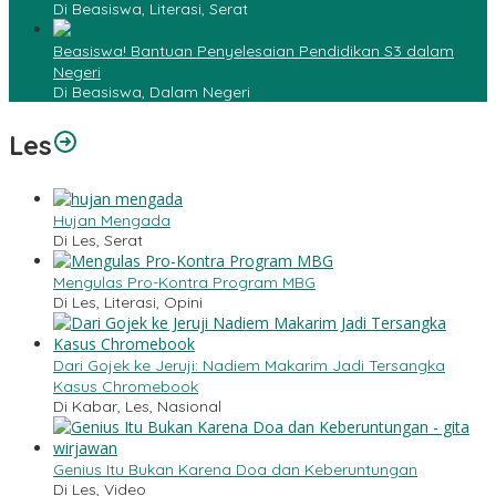
Di Beasiswa, Literasi, Serat
Beasiswa! Bantuan Penyelesaian Pendidikan S3 dalam
Negeri
Di Beasiswa, Dalam Negeri
Les
Hujan Mengada
Di Les, Serat
Mengulas Pro-Kontra Program MBG
Di Les, Literasi, Opini
Dari Gojek ke Jeruji: Nadiem Makarim Jadi Tersangka
Kasus Chromebook
Di Kabar, Les, Nasional
Genius Itu Bukan Karena Doa dan Keberuntungan
Di Les, Video