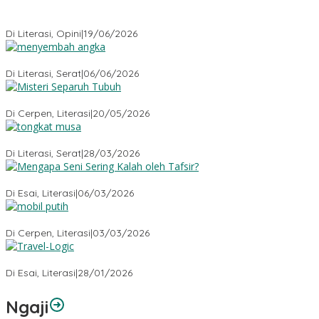
Menyembuhkan Sang Penyembuh: Tenaga Kesehatan Kita
Kehilangan Empati
Di Literasi, Opini
|
19/06/2026
Menyembah Angka
Di Literasi, Serat
|
06/06/2026
Misteri Tubuh Separuh
Di Cerpen, Literasi
|
20/05/2026
Tongkat Musa
Di Literasi, Serat
|
28/03/2026
Mengapa Seni Sering Kalah oleh Tafsir?
Di Esai, Literasi
|
06/03/2026
Mobil Putih
Di Cerpen, Literasi
|
03/03/2026
Travel-Logic
Di Esai, Literasi
|
28/01/2026
Ngaji