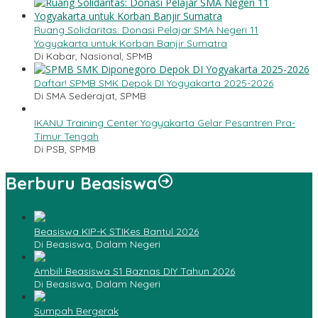
Ruang Solidaritas: Donasi Pelajar SMA Negeri 11
Yogyakarta untuk Korban Banjir Sumatra
Di Kabar, Nasional, SPMB
Daftar! SPMB SMK Depok DI Yogyakarta 2025-2026
Di SMA Sederajat, SPMB
IKANU Training Center Yogyakarta Gelar Pesantren Pra-
Timur Tengah
Di PSB, SPMB
Berburu Beasiswa
Beasiswa KIP-K STIKes Bantul 2026
Di Beasiswa, Dalam Negeri
Ambil! Beasiswa S1 Baznas DIY Tahun 2026
Di Beasiswa, Dalam Negeri
Sumpah Bergerak