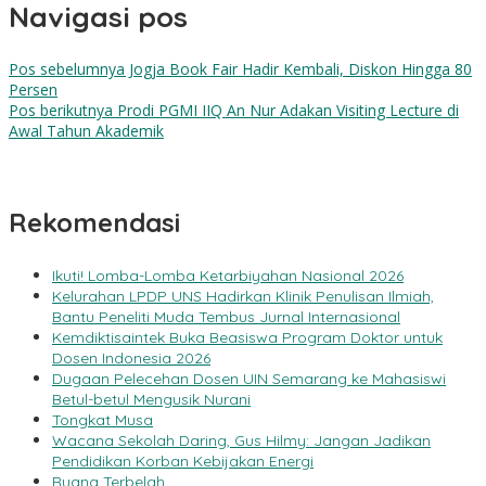
Navigasi pos
Pos sebelumnya
Jogja Book Fair Hadir Kembali, Diskon Hingga 80
Persen
Pos berikutnya
Prodi PGMI IIQ An Nur Adakan Visiting Lecture di
Awal Tahun Akademik
Rekomendasi
Ikuti! Lomba-Lomba Ketarbiyahan Nasional 2026
Kelurahan LPDP UNS Hadirkan Klinik Penulisan Ilmiah,
Bantu Peneliti Muda Tembus Jurnal Internasional
Kemdiktisaintek Buka Beasiswa Program Doktor untuk
Dosen Indonesia 2026
Dugaan Pelecehan Dosen UIN Semarang ke Mahasiswi
Betul-betul Mengusik Nurani
Tongkat Musa
Wacana Sekolah Daring, Gus Hilmy: Jangan Jadikan
Pendidikan Korban Kebijakan Energi
Ruang Terbelah