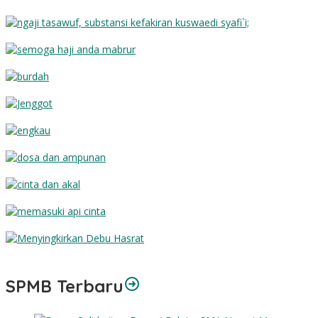
Substansi Kefakiran
Semoga Haji Anda Mabrur
Burdah
Jenggot
Engkau
Dosa dan Ampunan
Cinta dan Akal
Memasuki Api Cinta
Menyingkirkan Debu Hasrat
SPMB Terbaru