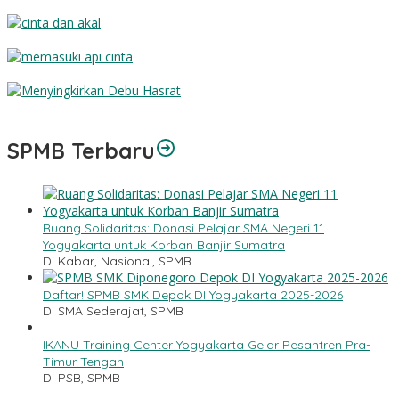
Dosa dan Ampunan
Cinta dan Akal
Memasuki Api Cinta
Menyingkirkan Debu Hasrat
SPMB Terbaru
Ruang Solidaritas: Donasi Pelajar SMA Negeri 11
Yogyakarta untuk Korban Banjir Sumatra
Di Kabar, Nasional, SPMB
Daftar! SPMB SMK Depok DI Yogyakarta 2025-2026
Di SMA Sederajat, SPMB
IKANU Training Center Yogyakarta Gelar Pesantren Pra-
Timur Tengah
Di PSB, SPMB