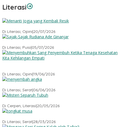
Literasi
Menanti Jogja yang Kembali Resik
Di Literasi, Opini
|
20/07/2026
Sajak-Sajak Rudiana Ade Ginanjar
Di Literasi, Puisi
|
05/07/2026
Menyembuhkan Sang Penyembuh: Tenaga Kesehatan Kita
Kehilangan Empati
Di Literasi, Opini
|
19/06/2026
Menyembah Angka
Di Literasi, Serat
|
06/06/2026
Misteri Tubuh Separuh
Di Cerpen, Literasi
|
20/05/2026
Tongkat Musa
Di Literasi, Serat
|
28/03/2026