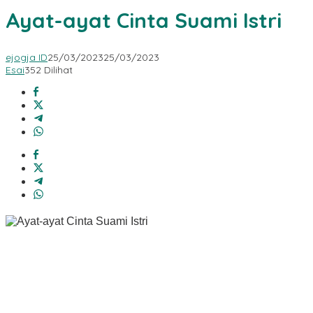
Ayat-ayat Cinta Suami Istri
ejogja ID
25/03/2023
25/03/2023
Esai
352 Dilihat