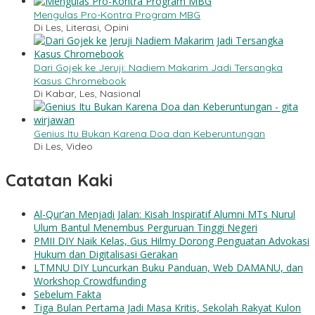
Mengulas Pro-Kontra Program MBG
Di Les, Literasi, Opini
Dari Gojek ke Jeruji: Nadiem Makarim Jadi Tersangka
Kasus Chromebook
Di Kabar, Les, Nasional
Genius Itu Bukan Karena Doa dan Keberuntungan
Di Les, Video
Catatan Kaki
Al-Qur’an Menjadi Jalan: Kisah Inspiratif Alumni MTs Nurul
Ulum Bantul Menembus Perguruan Tinggi Negeri
PMII DIY Naik Kelas, Gus Hilmy Dorong Penguatan Advokasi
Hukum dan Digitalisasi Gerakan
LTMNU DIY Luncurkan Buku Panduan, Web DAMANU, dan
Workshop Crowdfunding
Sebelum Fakta
Tiga Bulan Pertama Jadi Masa Kritis, Sekolah Rakyat Kulon