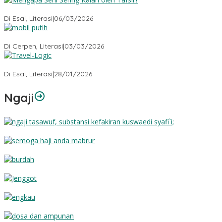
Mengapa Seni Sering Kalah oleh Tafsir?
Di Esai, Literasi
|
06/03/2026
Mobil Putih
Di Cerpen, Literasi
|
03/03/2026
Travel-Logic
Di Esai, Literasi
|
28/01/2026
Ngaji
Substansi Kefakiran
Semoga Haji Anda Mabrur
Burdah
Jenggot
Engkau