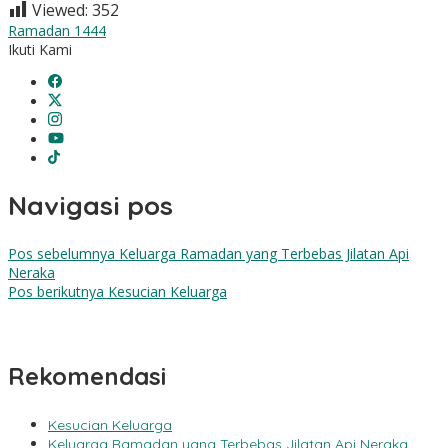
Viewed:
352
Ramadan 1444
Ikuti Kami
Navigasi pos
Pos sebelumnya
Keluarga Ramadan yang Terbebas Jilatan Api
Neraka
Pos berikutnya
Kesucian Keluarga
Rekomendasi
Kesucian Keluarga
Keluarga Ramadan yang Terbebas Jilatan Api Neraka