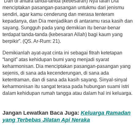
“Dan di antara tanda-tanda (kebesaran) Nya ialah Dia
menciptakan pasangan-pasangan untukmu dari jenismu
sendiri, agar kamu cenderung dan merasa tenteram
kepadanya, dan Dia menjadikan di antaramu rasa kasih dan
sayang. Sungguh pada yang demikian itu benar-benar
terdapat tanda-tanda (kebesaran Allah) bagi kaum yang
berpikir”. (QS. Ar-Rum: 21).
Demikianlah ayat-ayat cinta ini sebagai fitrah ketetapan
“langit” atas kehidupan bumi yang menjadi syarat
keharmonisan. Dia menciptakan pasangan-pasangan yang
sejenis, di sana ada kecenderungan, di sana ada
ketentraman, dan di sana ada kasih sayang. Sinyal-sinyal
keharmonisan itu sangat terasa pada hubungan suami istri
dalam kehidupan rumah tangga atau dalam hal ini keluarga.
Jangan Lewatkan Baca Juga:
Keluarga Ramadan
yang Terbebas Jilatan Api Neraka