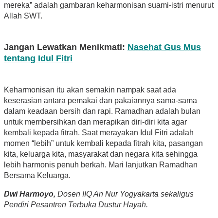
mereka” adalah gambaran keharmonisan suami-istri menurut
Allah SWT.
Jangan Lewatkan Menikmati:
Nasehat Gus Mus
tentang Idul Fitri
Keharmonisan itu akan semakin nampak saat ada
keserasian antara pemakai dan pakaiannya sama-sama
dalam keadaan bersih dan rapi. Ramadhan adalah bulan
untuk membersihkan dan merapikan diri-diri kita agar
kembali kepada fitrah. Saat merayakan Idul Fitri adalah
momen “lebih” untuk kembali kepada fitrah kita, pasangan
kita, keluarga kita, masyarakat dan negara kita sehingga
lebih harmonis penuh berkah. Mari lanjutkan Ramadhan
Bersama Keluarga.
Dwi Harmoyo,
Dosen IIQ An Nur Yogyakarta sekaligus
Pendiri Pesantren Terbuka Dustur Hayah.