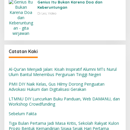
Genius Itu Bukan Karena Doa dan
Keberuntungan
Di Les, Video
Catatan Kaki
Al-Qur’an Menjadi Jalan: Kisah Inspiratif Alumni MTs Nurul
Ulum Bantul Menembus Perguruan Tinggi Negeri
PMII DIY Naik Kelas, Gus Hilmy Dorong Penguatan
Advokasi Hukum dan Digitalisasi Gerakan
LTMNU DIY Luncurkan Buku Panduan, Web DAMANU, dan
Workshop Crowdfunding
Sebelum Fakta
Tiga Bulan Pertama Jadi Masa Kritis, Sekolah Rakyat Kulon
Progo Bentuk Kemandirian Siswa Sejak Hari Pertama